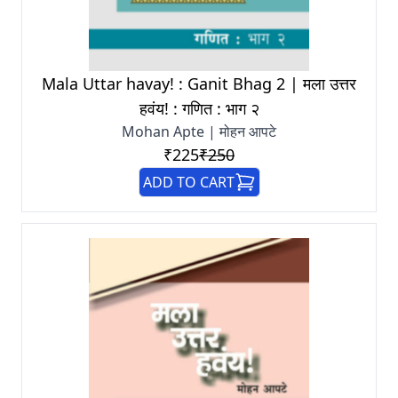
Mala Uttar havay! : Ganit Bhag 2 | मला उत्तर
हवंय! : गणित : भाग २
Mohan Apte | मोहन आपटे
₹225
₹250
ADD TO CART