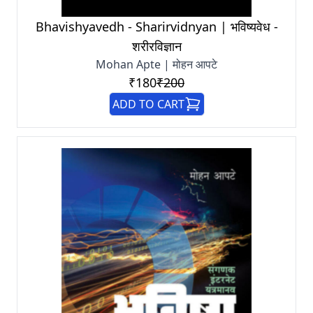
Bhavishyavedh - Sharirvidnyan | भविष्यवेध -
शरीरविज्ञान
Mohan Apte | मोहन आपटे
₹180
₹200
ADD TO CART