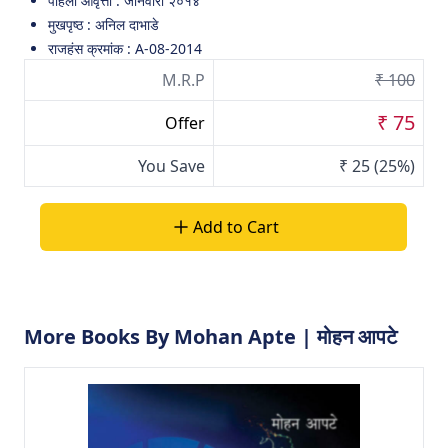
पहिली आवृत्ती : जानेवारी २०१४
मुखपृष्ठ : अनिल दाभाडे
राजहंस क्रमांक : A-08-2014
M.R.P
₹ 100
₹ 75
Offer
You Save
₹ 25
(25%)
Add to Cart
More Books By Mohan Apte | मोहन आपटे