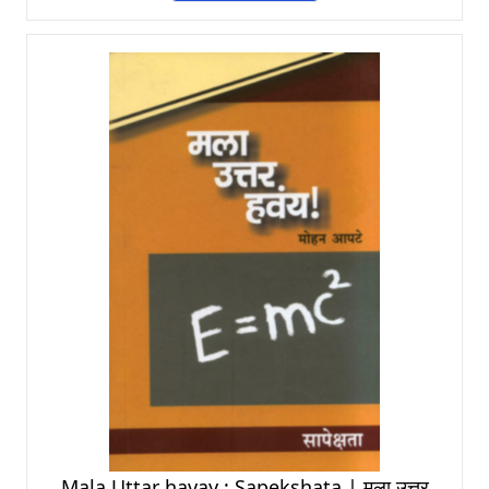
Mala Uttar havay : Sapekshata | मला उत्तर