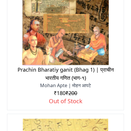
Prachin Bharatiy ganit (Bhag 1) | प्राचीन
भारतीय गणित (भाग-१)
Mohan Apte | मोहन आपटे
₹180
₹200
Out of Stock