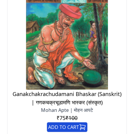
Ganakchakrachudamani Bhaskar (Sanskrit)
| गणकचक्रचूडामणि भास्कर (संस्कृत)
Mohan Apte | मोहन आपटे
₹75
₹100
ADD TO CART