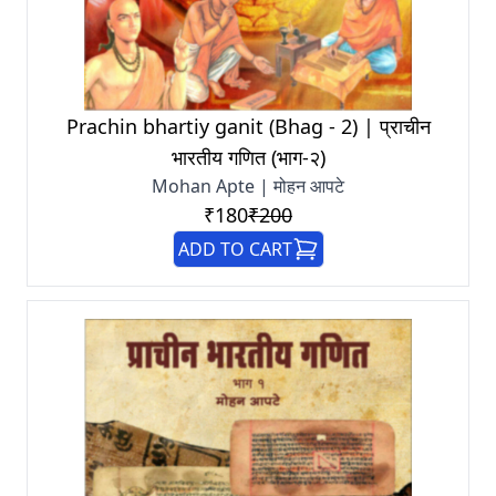
Prachin bhartiy ganit (Bhag - 2) | प्राचीन
भारतीय गणित (भाग-२)
Mohan Apte | मोहन आपटे
₹180
₹200
ADD TO CART