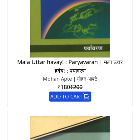
Mala Uttar havay! : Paryavaran | मला उत्तर
हवंय! : पर्यावरण
Mohan Apte | मोहन आपटे
₹180
₹200
ADD TO CART