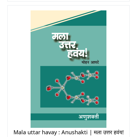
Mala uttar havay : Anushakti | मला उत्तर हवंय!