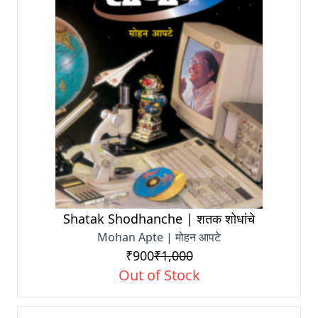
Shatak Shodhanche | शतक शोधांचे
Mohan Apte | मोहन आपटे
₹900
₹1,000
Out of Stock