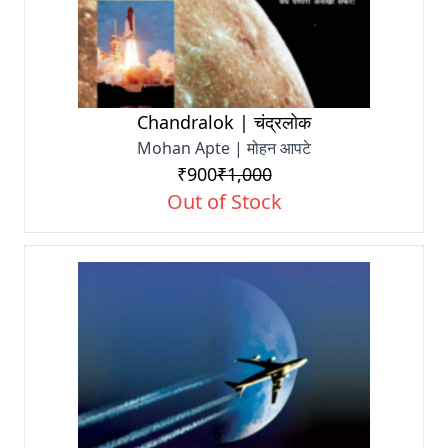
Chandralok | चंद्रलोक
Mohan Apte | मोहन आपटे
₹900
₹1,000
Out of Stock