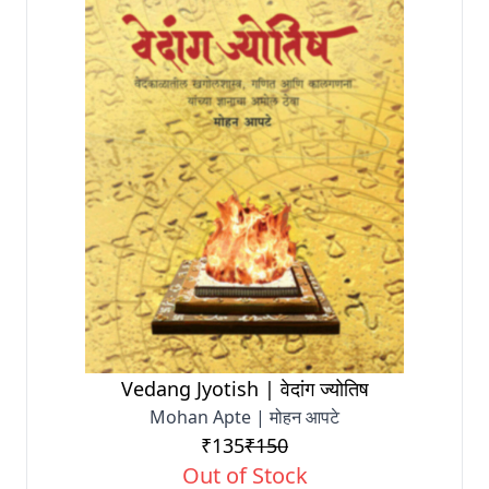
Vedang Jyotish | वेदांग ज्योतिष
Mohan Apte | मोहन आपटे
₹135
₹150
Out of Stock