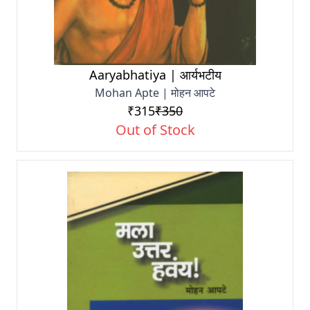
Aaryabhatiya | आर्यभटीय
Mohan Apte | मोहन आपटे
₹315
₹350
Out of Stock