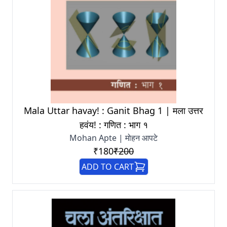
Mala Uttar havay! : Ganit Bhag 1 | मला उत्तर
हवंय! : गणित : भाग १
Mohan Apte | मोहन आपटे
₹180
₹200
ADD TO CART