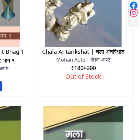
it Bhag 1
Chala Antarikshat | चला अंतरिक्षात
Mohan Apte | मोहन आपटे
: भाग १
₹180
₹200
आपटे
Out of Stock