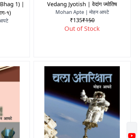
(Bhag 1) |
Vedang Jyotish | वेदांग ज्योतिष
Mohan Apte | मोहन आपटे
ाग-१)
₹135
₹150
आपटे
Out of Stock