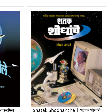
क्रमिले
Shatak Shodhanche | शतक शोधांचे