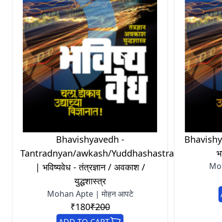
Bhavishyavedh -
Bhavishy
Tantradnyan/awkash/Yuddhashastra
भ
Moh
| भविष्यवेध - तंत्रज्ञान / अवकाश /
युद्धशास्त्र
Mohan Apte | मोहन आपटे
₹180
₹200
ADD TO CART