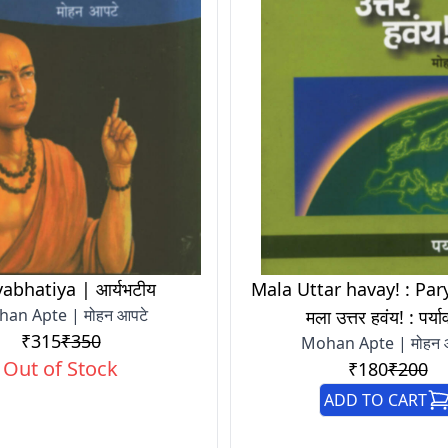
abhatiya | आर्यभटीय
Mala Uttar havay! : Par
an Apte | मोहन आपटे
मला उत्तर हवंय! : पर्य
₹315
₹350
Mohan Apte | मोहन 
Out of Stock
₹180
₹200
ADD TO CART