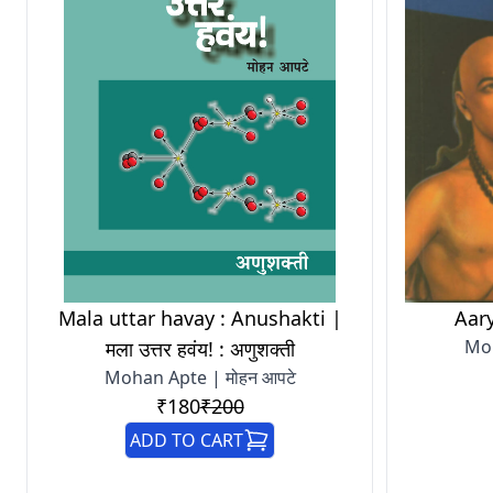
Mala uttar havay : Anushakti |
Aary
Moh
मला उत्तर हवंय! : अणुशक्ती
Mohan Apte | मोहन आपटे
₹180
₹200
ADD TO CART