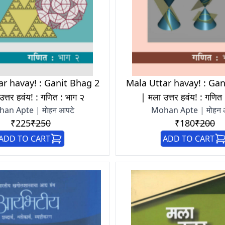
ar havay! : Ganit Bhag 2
Mala Uttar havay! : Gan
उत्तर हवंय! : गणित : भाग २
| मला उत्तर हवंय! : गणित 
an Apte | मोहन आपटे
Mohan Apte | मोहन 
₹225
₹250
₹180
₹200
ADD TO CART
ADD TO CART