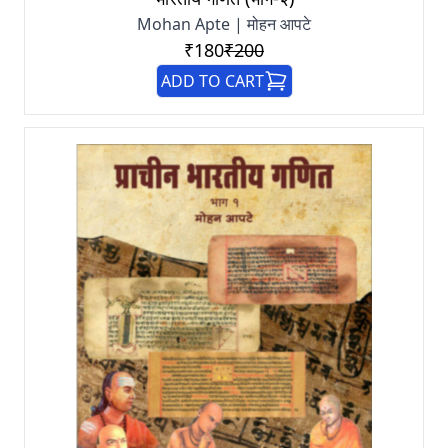
Mohan Apte | मोहन आपटे
₹180
₹200
ADD TO CART