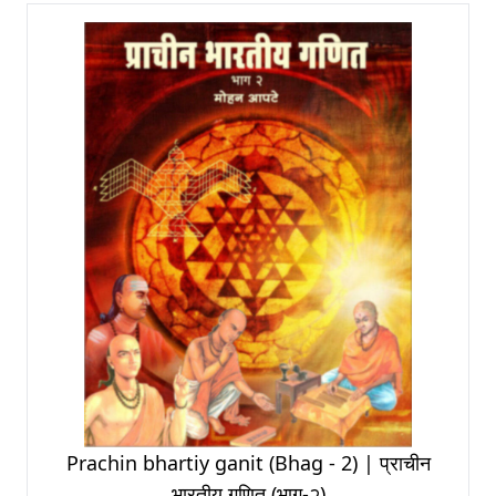
Prachin bhartiy ganit (Bhag - 2) | प्राचीन
भारतीय गणित (भाग-२)