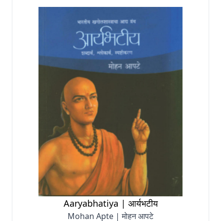
Aaryabhatiya | आर्यभटीय
Mohan Apte | मोहन आपटे