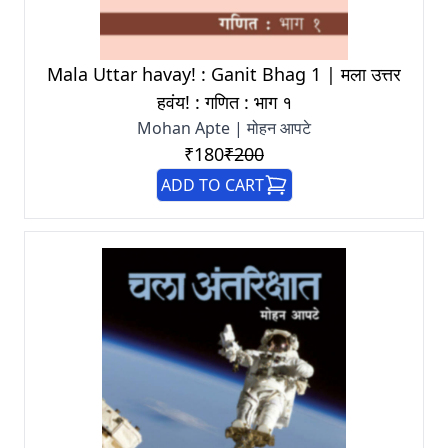
Mala Uttar havay! : Ganit Bhag 1 | मला उत्तर
हवंय! : गणित : भाग १
Mohan Apte | मोहन आपटे
₹180
₹200
ADD TO CART