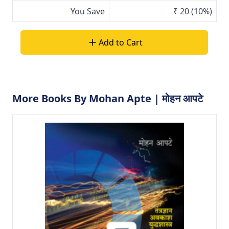
You Save
₹ 20
(10%)
Add to Cart
More Books By Mohan Apte | मोहन आपटे