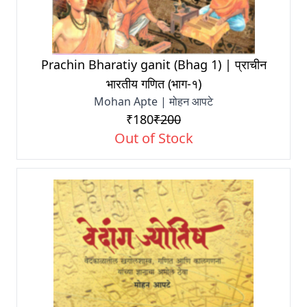
Prachin Bharatiy ganit (Bhag 1) | प्राचीन
भारतीय गणित (भाग-१)
Mohan Apte | मोहन आपटे
₹180
₹200
Out of Stock