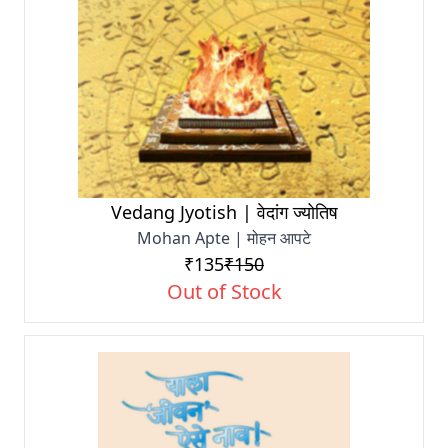
Vedang Jyotish | वेदांग ज्योतिष
Mohan Apte | मोहन आपटे
₹135
₹150
Out of Stock