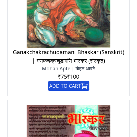
Ganakchakrachudamani Bhaskar (Sanskrit)
| गणकचक्रचूडामणि भास्कर (संस्कृत)
Mohan Apte | मोहन आपटे
₹75
₹100
ADD TO CART