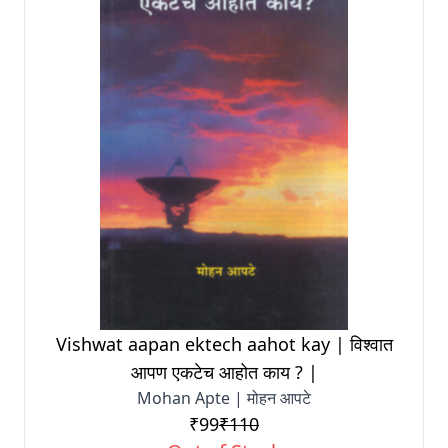
Vishwat aapan ektech aahot kay | विश्वात
आपण एकटेच आहोत काय ? |
Mohan Apte | मोहन आपटे
₹99
₹110