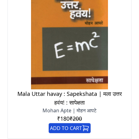
Mala Uttar havay : Sapekshata | मला उत्तर
हवंय! : सापेक्षता
Mohan Apte | मोहन आपटे
₹180
₹200
ADD TO CART