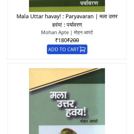
Mala Uttar havay! : Paryavaran | मला उत्तर
हवंय! : पर्यावरण
Mohan Apte | मोहन आपटे
₹180
₹200
ADD TO CART