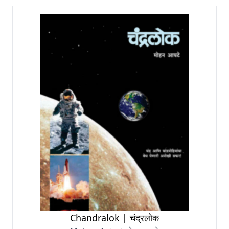
Chandralok | चंद्रलोक