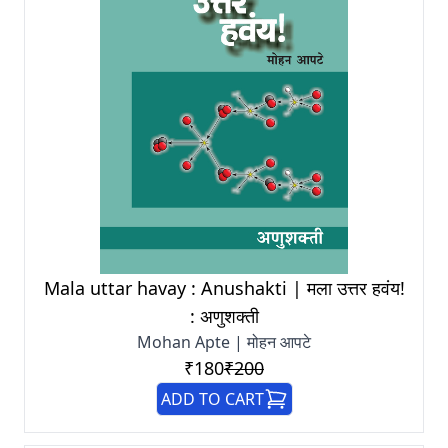
Mala uttar havay : Anushakti | मला उत्तर हवंय!
: अणुशक्ती
Mohan Apte | मोहन आपटे
₹180
₹200
ADD TO CART