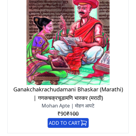
Ganakchakrachudamani Bhaskar (Marathi)
| गणकचक्रचूडामणि भास्कर (मराठी)
Mohan Apte | मोहन आपटे
₹90
₹100
ADD TO CART