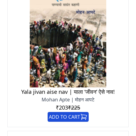
Yala jivan aise nav | याला ‘जीवन’ ऐसे नाव!
Mohan Apte | मोहन आपटे
₹203
₹225
ADD TO CART