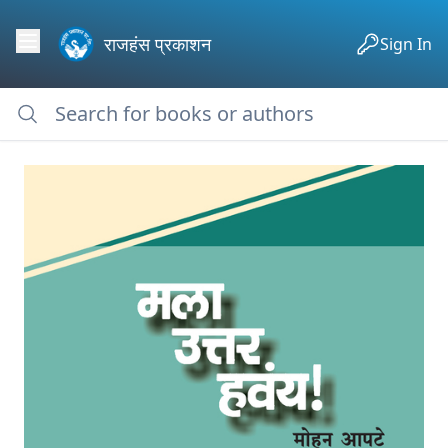
राजहंस प्रकाशन
Sign In