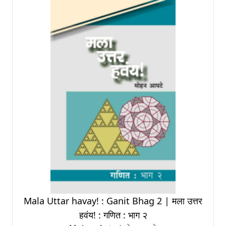
Mala Uttar havay! : Ganit Bhag 2 | मला उत्तर
हवंय! : गणित : भाग २