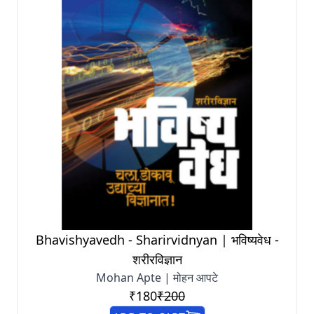
Bhavishyavedh - Sharirvidnyan | भविष्यवेध -
शरीरविज्ञान
Mohan Apte | मोहन आपटे
₹180
₹200