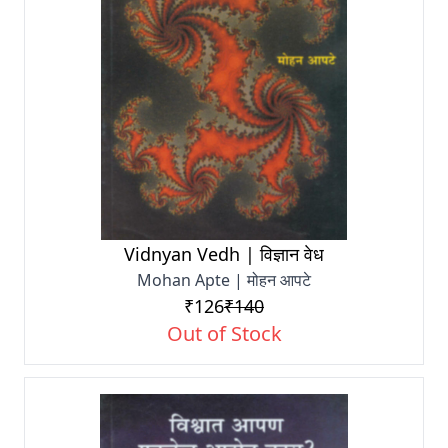
Vidnyan Vedh | विज्ञान वेध
Mohan Apte | मोहन आपटे
₹126
₹140
Out of Stock