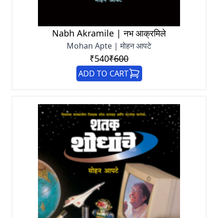
Nabh Akramile | नभ आक्रमिले
Mohan Apte | मोहन आपटे
₹540
₹600
ADD TO CART