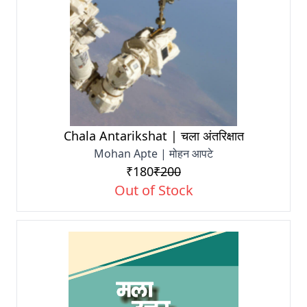
Chala Antarikshat | चला अंतरिक्षात
Mohan Apte | मोहन आपटे
₹180
₹200
Out of Stock