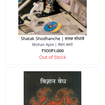
Shatak Shodhanche | शतक शोधांचे
Mohan Apte | मोहन आपटे
₹900
₹1,000
Out of Stock