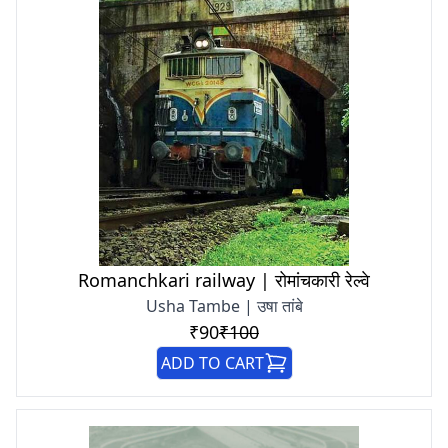
Romanchkari railway | रोमांचकारी रेल्वे
Usha Tambe | उषा तांबे
₹90
₹100
ADD TO CART