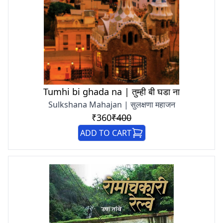
Tumhi bi ghada na | तुम्ही बी घडा ना
Sulkshana Mahajan | सुलक्षणा महाजन
₹360
₹400
ADD TO CART