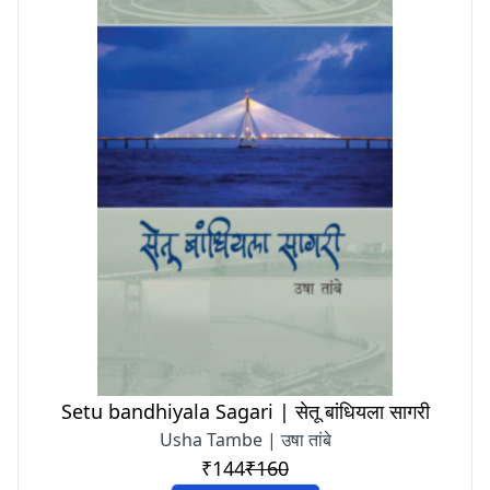
Setu bandhiyala Sagari | सेतू बांधियला सागरी
Usha Tambe | उषा तांबे
₹144
₹160