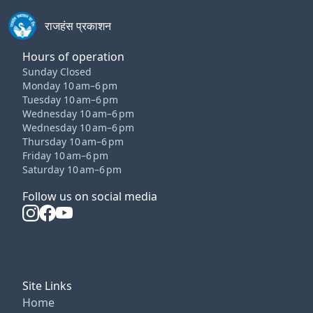
राजहंस प्रकाशन
Hours of operation
Sunday Closed
Monday 10 am–6 pm
Tuesday 10 am–6 pm
Wednesday 10 am–6 pm
Wednesday 10 am–6 pm
Thursday 10 am–6 pm
Friday 10 am–6 pm
Saturday 10 am–6 pm
Follow us on social media
Site Links
Home