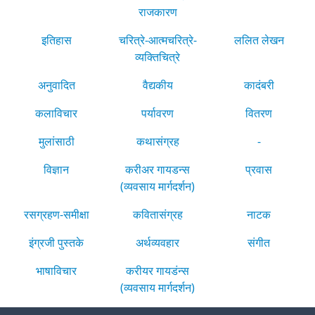
राजकारण
इतिहास
चरित्रे-आत्मचरित्रे-
ललित लेखन
व्यक्तिचित्रे
अनुवादित
वैद्यकीय
कादंबरी
कलाविचार
पर्यावरण
वितरण
मुलांसाठी
कथासंग्रह
-
विज्ञान
करीअर गायडन्स
प्रवास
(व्यवसाय मार्गदर्शन)
रसग्रहण-समीक्षा
कवितासंग्रह
नाटक
इंग्रजी पुस्तके
अर्थव्यवहार
संगीत
भाषाविचार
करीयर गायडंन्स
(व्यवसाय मार्गदर्शन)