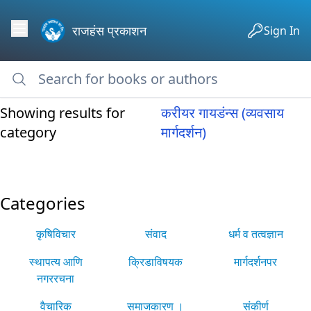
राजहंस प्रकाशन
Sign In
Showing results for
करीयर गायडंन्स (व्यवसाय
category
मार्गदर्शन)
Categories
कृषिविचार
संवाद
धर्म व तत्वज्ञान
स्थापत्य आणि
क्रिडाविषयक
मार्गदर्शनपर
नगररचना
वैचारिक
समाजकारण ।
संकीर्ण