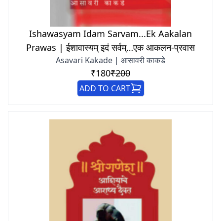
Ishawasyam Idam Sarvam...Ek Aakalan
Prawas | ईशावास्यम् इदं सर्वम्…एक आकलन-प्रवास
Asavari Kakade | आसावरी काकडे
₹180
₹200
ADD TO CART