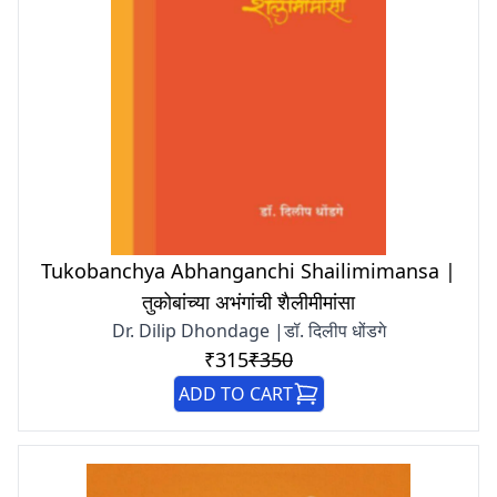
Tukobanchya Abhanganchi Shailimimansa |
तुकोबांच्या अभंगांची शैलीमीमांसा
Dr. Dilip Dhondage |डॉ. दिलीप धोंडगे
₹315
₹350
ADD TO CART