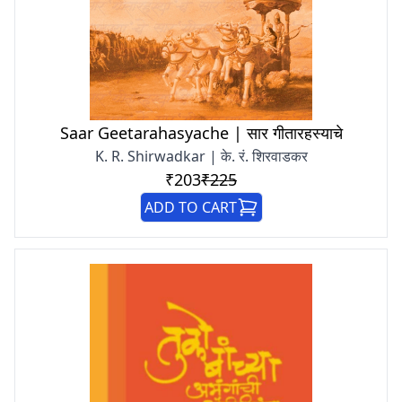
Saar Geetarahasyache | सार गीतारहस्याचे
K. R. Shirwadkar | के. रं. शिरवाडकर
₹203
₹225
ADD TO CART