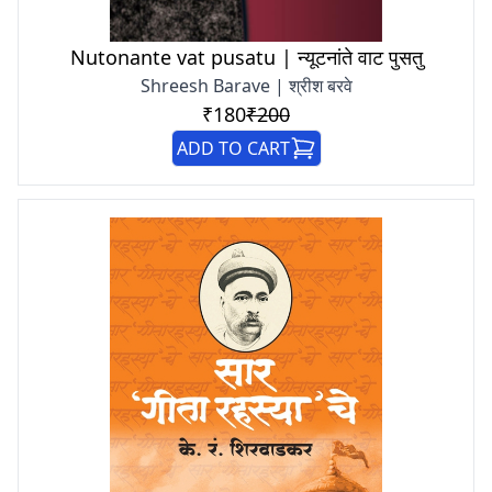
Nutonante vat pusatu | न्यूटनांते वाट पुसतु
Shreesh Barave | श्रीश बरवे
₹180
₹200
ADD TO CART