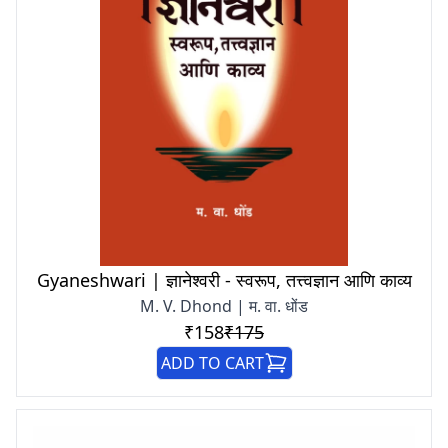
Gyaneshwari | ज्ञानेश्वरी - स्वरूप, तत्त्वज्ञान आणि काव्य
M. V. Dhond | म. वा. धोंड
₹158
₹175
ADD TO CART