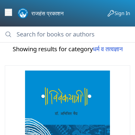
राजहंस प्रकाशन
Sign In
Showing results for category
धर्म व तत्वज्ञान