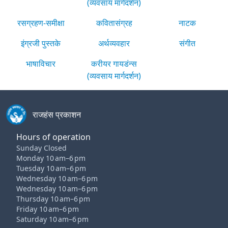
(व्यवसाय मार्गदर्शन)
रसग्रहण-समीक्षा
कवितासंग्रह
नाटक
इंग्रजी पुस्तके
अर्थव्यवहार
संगीत
भाषाविचार
करीयर गायडंन्स
(व्यवसाय मार्गदर्शन)
राजहंस प्रकाशन
Hours of operation
Sunday Closed
Monday 10 am–6 pm
Tuesday 10 am–6 pm
Wednesday 10 am–6 pm
Wednesday 10 am–6 pm
Thursday 10 am–6 pm
Friday 10 am–6 pm
Saturday 10 am–6 pm