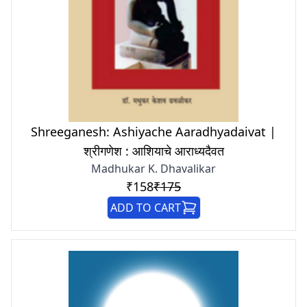
Shreeganesh: Ashiyache Aaradhyadaivat |
श्रीगणेश : आशियाचे आराध्यदैवत
Madhukar K. Dhavalikar
₹158
₹175
ADD TO CART