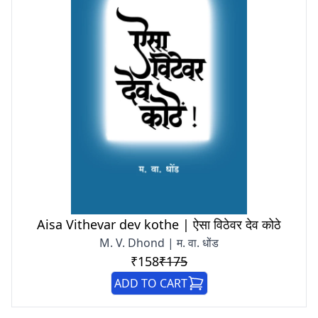
Aisa Vithevar dev kothe | ऐसा विठेवर देव कोठे
M. V. Dhond | म. वा. धोंड
₹158
₹175
ADD TO CART