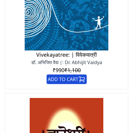
Vivekayatree: | विवेकयात्री
डॉ. अभिजित वैद्य |: Dr. Abhijit Vaidya
₹990
₹1,100
ADD TO CART