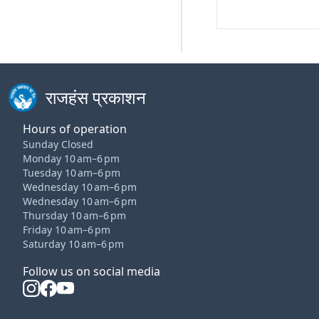
राजहंस प्रकाशन
Hours of operation
Sunday Closed
Monday 10 am–6 pm
Tuesday 10 am–6 pm
Wednesday 10 am–6 pm
Wednesday 10 am–6 pm
Thursday 10 am–6 pm
Friday 10 am–6 pm
Saturday 10 am–6 pm
Follow us on social media