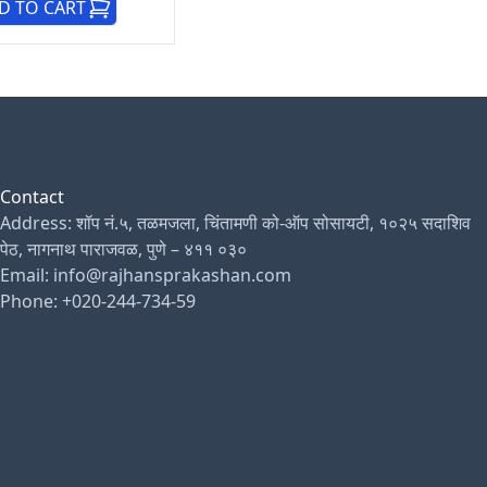
D TO CART
Contact
Address: शॉप नं.५, तळमजला, चिंतामणी को-ऑप सोसायटी, १०२५ सदाशिव
पेठ, नागनाथ पाराजवळ, पुणे – ४११ ०३०
Email: info@rajhansprakashan.com
Phone: +020-244-734-59