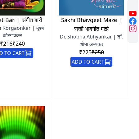
 Bari | संगीत बारी
Sakhi Bhavgeet Maze |
 Korgaonkar | भूषण
सखी भावगीत माझे
कोरगावकर
Dr. Shobha Abhyankar | डॉ.
₹216
₹240
शोभा अभ्यंकर
₹225
₹250
D TO CART
ADD TO CART