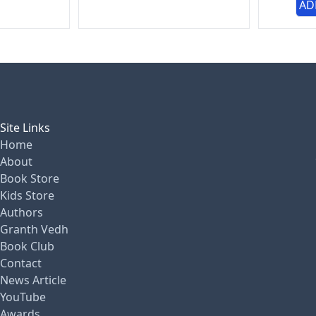
AD
Site Links
Home
About
Book Store
Kids Store
Authors
Granth Vedh
Book Club
Contact
News Article
YouTube
Awards