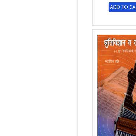
ADD TO CA