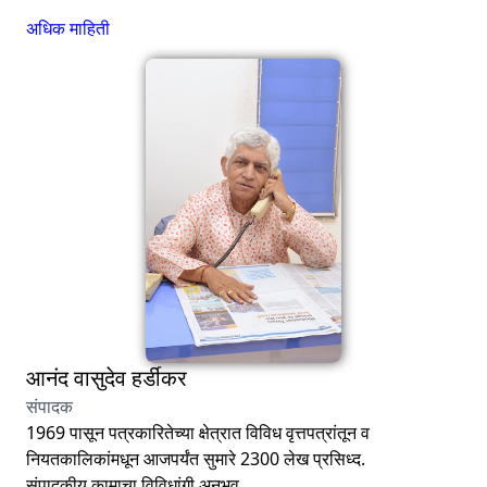
अधिक माहिती
आनंद वासुदेव हर्डीकर
संपादक
1969 पासून पत्रकारितेच्या क्षेत्रात विविध वृत्तपत्रांतून व
नियतकालिकांमधून आजपर्यंत सुमारे 2300 लेख प्रसिध्द.
संपादकीय कामाचा विविधांगी अनुभव.