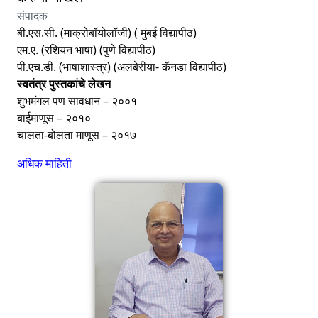
संपादक
बी.एस.सी. (माक्रोबॉयोलॉजी) ( मुंबई विद्यापीठ)
एम.ए. (रशियन भाषा) (पुणे विद्यापीठ)
पी.एच.डी. (भाषाशास्त्र) (अलबेरीया- कॅनडा विद्यापीठ)
स्वतंत्र पुस्तकांचे लेखन
शुभमंगल पण सावधान – २००१
बाईमाणूस – २०१०
चालता-बोलता माणूस – २०१७
अधिक माहिती