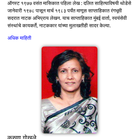
ऑगस्ट १९७७ वसंत मासिकात पहिला लेख : दलित साहित्याविषयी थोडेसे
जानेवारी १९७८ पासून मार्च १९८३ पर्यंत माणूस साप्ताहिकात रंगभूमी
सदरात नाटक अभिप्राय लेखन. याच साप्ताहिकात मुंबई वार्ता, स्वयंसेवी
संस्थांचे कायकर्ते, नाटककार यांच्या मुलाखतीही सादर केल्या.
अधिक माहिती
करुणा गोखले