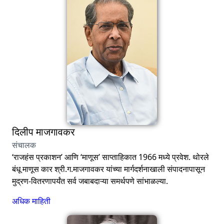
दिलीप माजगावकर
संचालक
‘राजहंस प्रकाशन’ आणि ‘माणूस’ साप्ताहिकात 1966 मध्ये प्रवेश. थोरले
बंधू माणूस कार श्री.ग.माजगावकर यांच्या मार्गदर्शनाखाली संपादनापासून
मुद्रण-वितरणापर्यंत सर्व जबाबदाऱ्या समर्थपणे सांभाळल्या.
अधिक माहिती