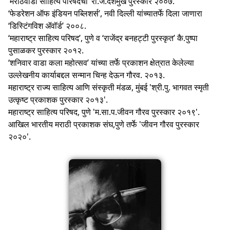
‘मराठवाडा साहित्य परिषदेचा’ रा.ज.देशमुख पुरस्कार २००७.
‘फेडरेशन ऑफ इंडियन पब्लिशर्स’, नवी दिल्ली यांच्यातर्फे दिला जाणारा
‘डिस्टिंगविश ॲवॉर्ड’ २००८.
‘महाराष्ट्र साहित्य परिषद’, पुणे व ‘राजेंद्र बनहट्टी पुरस्कृत’ कै.पुष्पा
पुसाळकर पुरस्कार २०१२.
‘शनिवार वाडा कला महोत्सव’ यांच्या तर्फे प्रकाशन क्षेत्रात केलेल्या
उल्लेखनीय कार्याबद्दल सन्मान चिन्ह देऊन गौरव. २०१३.
महाराष्ट्र राज्य साहित्य आणि संस्कृती मंडळ, मुंबई 'श्री.पु. भागवत स्मृती
उत्कृष्ट प्रकाशक पुरस्कार २०१३'.
महाराष्ट्र साहित्य परिषद, पुणे 'म.सा.प.जीवन गौरव पुरस्कार २०१९'.
आखिल भारतीय मराठी प्रकाशक संघ,पुणे तर्फे 'जीवन गौरव पुरस्कार
२०२०'.