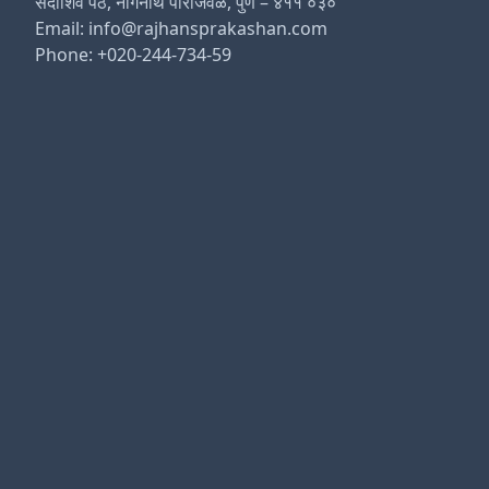
सदाशिव पेठ, नागनाथ पाराजवळ, पुणे – ४११ ०३०
Email: info@rajhansprakashan.com
Phone: +020-244-734-59