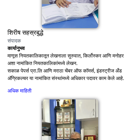
शिरीष सहस्रबुद्धे
संपादक
कार्यानुभव
माणूस नियतकालिकातून लेखनाला सुरुवात, किर्लोस्कर आणि मनोहर
अशा नामांकित नियतकालिकांमध्ये लेखन.
सकाळ पेपर्स प्रा.लि आणि मराठा चेंबर ऑफ कॉमर्स, इंडस्ट्रीज अँड
अ‍ॅग्रिकल्चर या नामांकित संस्थांमध्ये अधिकार पदावर काम केले आहे.
अधिक माहिती