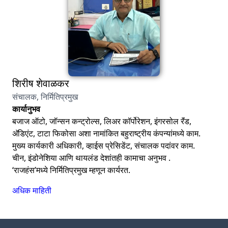
शिरीष शेवाळकर
संचालक, निर्मितिप्रमुख
कार्यानुभव
बजाज ऑटो, जॉन्सन कन्ट्रोल्स, लिअर कॉर्पोरेशन, इंगरसोल रॅंड,
अ‍ॅडिएंट, टाटा फिकोसा अशा नामांकित बहुराष्ट्रीय कंपन्यांमध्ये काम.
मुख्य कार्यकारी अधिकारी, व्हाईस प्रेसिडेंट, संचालक पदांवर काम.
चीन, इंडोनेशिया आणि थायलंड देशांतही कामाचा अनुभव .
‘राजहंस’मध्ये निर्मितिप्रमुख म्हणून कार्यरत.
अधिक माहिती