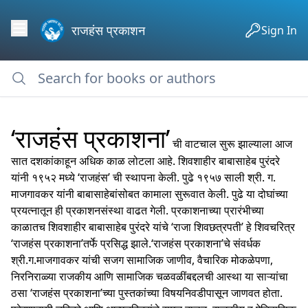
राजहंस प्रकाशन
Sign In
‘राजहंस प्रकाशना’
ची वाटचाल सुरू झाल्याला आज
सात दशकांकाहून अधिक काळ लोटला आहे. शिवशाहीर बाबासाहेब पुरंदरे
यांनी १९५२ मध्ये ‘राजहंस’ ची स्थापना केली. पुढे १९५७ साली
श्री. ग.
माजगावकर
यांनी बाबासाहेबांसोबत कामाला सुरूवात केली. पुढे या दोघांच्या
प्रयत्नातून ही प्रकाशनसंस्था वाढत गेली. प्रकाशनाच्या प्रारंभीच्या
काळातच शिवशाहीर बाबासाहेब पुरंदरे यांचे ‘राजा शिवछत्रपती’ हे शिवचरित्र
‘राजहंस प्रकाशना’तर्फे प्रसिद्ध झाले.‘राजहंस प्रकाशना’चे संवर्धक
श्री.ग.माजगावकर यांची सजग सामाजिक जाणीव, वैचारिक मोकळेपणा,
निरनिराळ्या राजकीय आणि सामाजिक चळवळींबद्दलची आस्था या साऱ्यांचा
ठसा ‘राजहंस प्रकाशना’च्या पुस्तकांच्या विषयनिवडीपासून जाणवत होता.