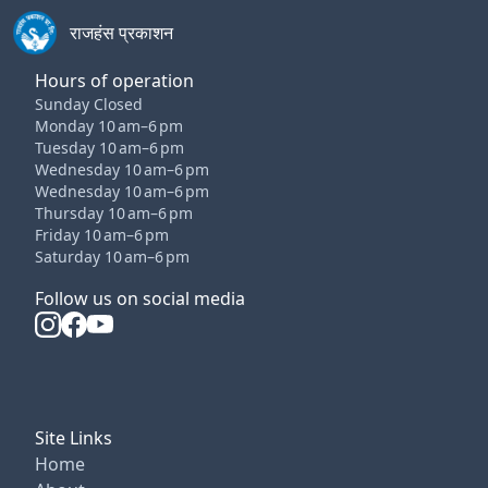
राजहंस प्रकाशन
Hours of operation
Sunday Closed
Monday 10 am–6 pm
Tuesday 10 am–6 pm
Wednesday 10 am–6 pm
Wednesday 10 am–6 pm
Thursday 10 am–6 pm
Friday 10 am–6 pm
Saturday 10 am–6 pm
Follow us on social media
Site Links
Home