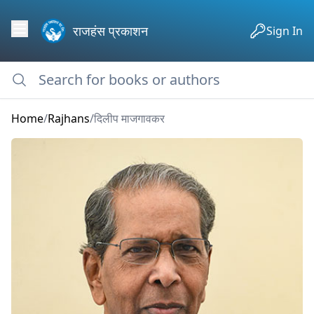
राजहंस प्रकाशन
Sign In
Home
/
Rajhans
/
दिलीप माजगावकर