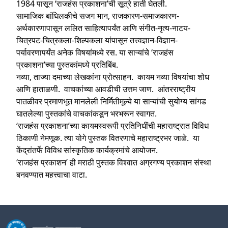
1984 पासून ‘राजहंस प्रकाशना’ची सूत्रे हाती घेतली.
सामाजिक बांधिलकीचे सजग भान, राजकारण-समाजकारण-
अर्थकारणापासून ललित साहित्यापर्यंत आणि संगीत-नृत्य-नाटय-
चित्रपट-चित्रकला-शिल्पकला यांपासून तत्त्वज्ञान-विज्ञान-
पर्यावरणापर्यंत अनेक विषयांमध्ये रस. या साऱ्यांचे ‘राजहंस
प्रकाशना’च्या पुस्तकांमध्ये प्रतिबिंब.
नव्या, ताज्या दमाच्या लेखकांना प्रोत्साहन. कायम नव्या विषयांचा शोध
आणि हाताळणी. वाचकांच्या आवडीची उत्तम जाण. आंतरराष्ट्रीय
पातळीवर प्रमाणभूत मानलेली निर्मितीमूल्ये या साऱ्यांची सुयोग्य सांगड
घातलेल्या पुस्तकांचे वाचकांकडून भरभरून स्वागत.
‘राजहंस प्रकाशना’च्या कायमस्वरूपी प्रतिनिधींची महाराष्ट्रात विविध
ठिकाणी नेमणूक. त्या योगे पुस्तक वितरणाचे महाराष्ट्रभर जाळे. या
केंद्रांतर्फे विविध सांस्कृतिक कार्यक्रमांचे आयोजन.
‘राजहंस प्रकाशन’ ही मराठी पुस्तक विश्वात अग्रगण्य प्रकाशन संस्था
बनवण्यात महत्त्वाचा वाटा.