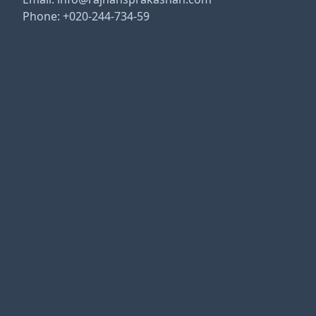
Phone: +020-244-734-59