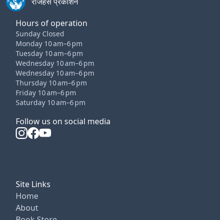
राजहंस प्रकाशन
Hours of operation
Sunday Closed
Monday 10 am–6 pm
Tuesday 10 am–6 pm
Wednesday 10 am–6 pm
Wednesday 10 am–6 pm
Thursday 10 am–6 pm
Friday 10 am–6 pm
Saturday 10 am–6 pm
Follow us on social media
Site Links
Home
About
Book Store