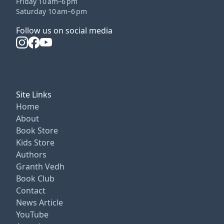
Friday 10 am–6 pm
Saturday 10 am–6 pm
Follow us on social media
Site Links
Home
About
Book Store
Kids Store
Authors
Granth Vedh
Book Club
Contact
News Article
YouTube