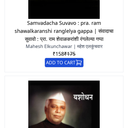
Samvadacha Suvavo : pra. ram
shawalkaranshi ranglelya gappa | संवादाचा
सुवावो : प्रा. राम शेवाळकरांशी रंगलेल्या गप्पा
Mahesh Elkunchawar | महेश एलकुंचवार
₹158
₹175
ADD TO CART