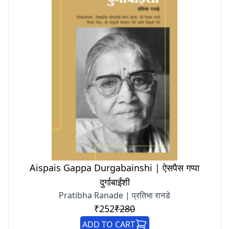
Aispais Gappa Durgabainshi | ऐसपैस गप्पा
दुर्गाबाईंशी
Pratibha Ranade | प्रतिभा रानडे
₹252
₹280
ADD TO CART