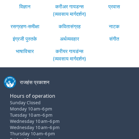
विज्ञान
करीअर गायडन्स
प्रवास
(व्यवसाय मार्गदर्शन)
रसग्रहण-समीक्षा
कवितासंग्रह
नाटक
इंग्रजी पुस्तके
अर्थव्यवहार
संगीत
भाषाविचार
करीयर गायडंन्स
(व्यवसाय मार्गदर्शन)
राजहंस प्रकाशन
Hours of operation
Sunday Closed
Monday 10 am–6 pm
Tuesday 10 am–6 pm
Wednesday 10 am–6 pm
Wednesday 10 am–6 pm
Thursday 10 am–6 pm