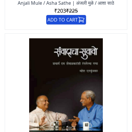
Anjali Mule / Asha Sathe | अंजली मुळे / आशा साठे
₹203
₹225
ADD TO CART