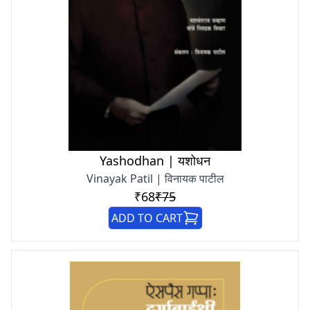
Yashodhan | यशोधन
Vinayak Patil | विनायक पाटील
₹68
₹75
ADD TO CART