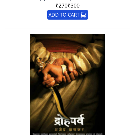
₹270
₹300
ADD TO CART