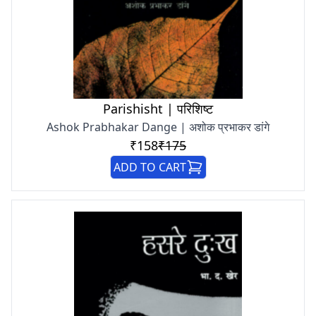
Parishisht | परिशिष्ट
Ashok Prabhakar Dange | अशोक प्रभाकर डांगे
₹158
₹175
ADD TO CART