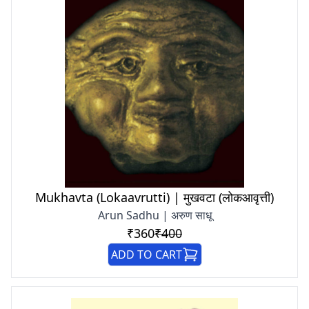
Mukhavta (Lokaavrutti) | मुखवटा (लोकआवृत्ती)
Arun Sadhu | अरुण साधू
₹360
₹400
ADD TO CART