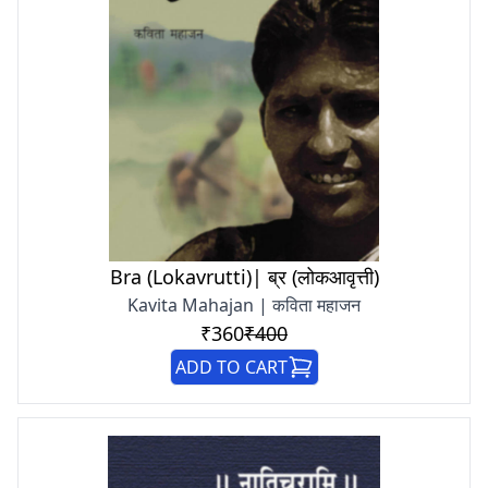
Bra (Lokavrutti)| ब्र (लोकआवृत्ती)
Kavita Mahajan | कविता महाजन
₹360
₹400
ADD TO CART