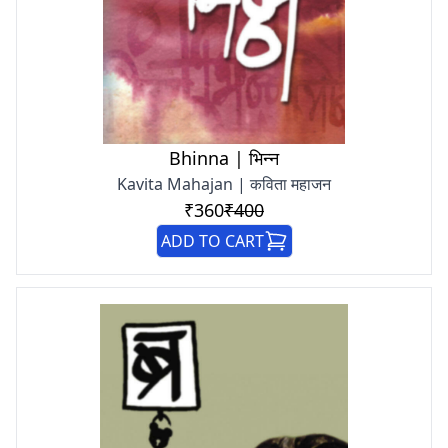
Bhinna | भिन्न
Kavita Mahajan | कविता महाजन
₹360
₹400
ADD TO CART