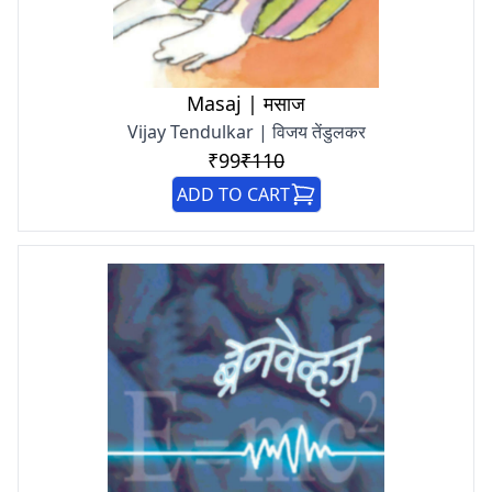
Masaj | मसाज
Vijay Tendulkar | विजय तेंडुलकर
₹99
₹110
ADD TO CART