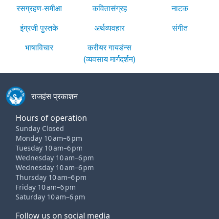
रसग्रहण-समीक्षा
कवितासंग्रह
नाटक
इंग्रजी पुस्तके
अर्थव्यवहार
संगीत
भाषाविचार
करीयर गायडंन्स
(व्यवसाय मार्गदर्शन)
राजहंस प्रकाशन
Hours of operation
Sunday Closed
Monday 10 am–6 pm
Tuesday 10 am–6 pm
Wednesday 10 am–6 pm
Wednesday 10 am–6 pm
Thursday 10 am–6 pm
Friday 10 am–6 pm
Saturday 10 am–6 pm
Follow us on social media