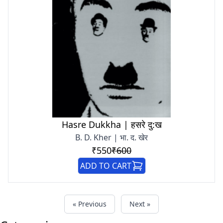
Hasre Dukkha | हसरे दु:ख
B. D. Kher | भा. द. खेर
₹550
₹600
ADD TO CART
« Previous
Next »