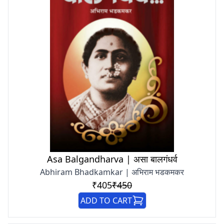
Asa Balgandharva | असा बालगंधर्व
Abhiram Bhadkamkar | अभिराम भडकमकर
₹405
₹450
ADD TO CART