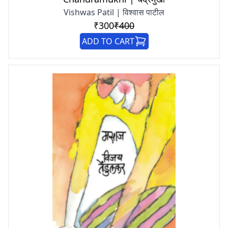
Vishwas Patil | विश्वास पाटील
₹300
₹400
ADD TO CART