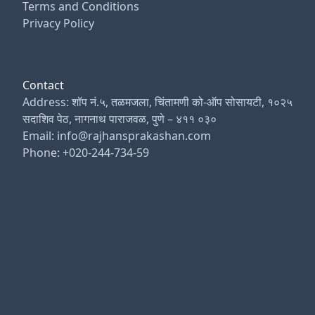
Terms and Conditions
Privacy Policy
Contact
Address: शॉप नं.५, तळमजला, चिंतामणी को-ऑप सोसायटी, १०२५
सदाशिव पेठ, नागनाथ पाराजवळ, पुणे – ४११ ०३०
Email: info@rajhansprakashan.com
Phone: +020-244-734-59