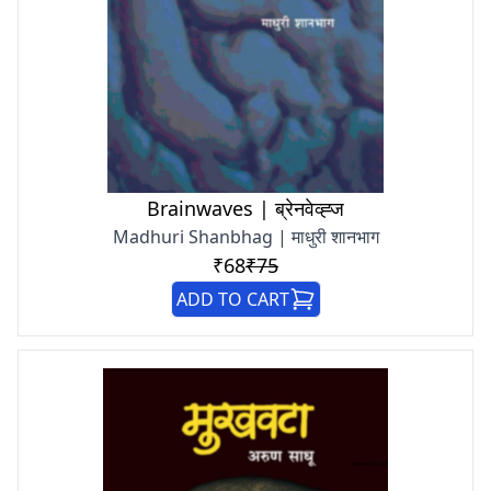
Brainwaves | ब्रेनवेव्ह्ज
Madhuri Shanbhag | माधुरी शानभाग
₹68
₹75
ADD TO CART