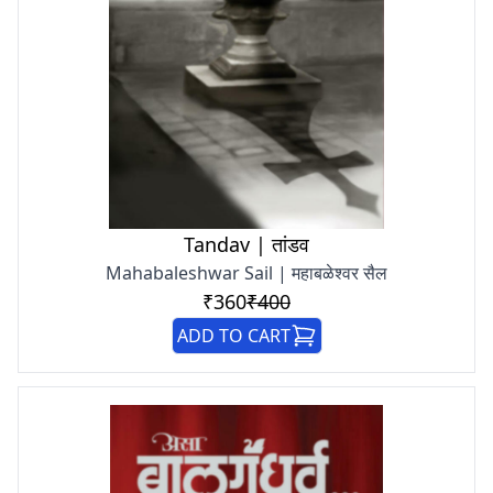
Tandav | तांडव
Mahabaleshwar Sail | महाबळेश्वर सैल
₹360
₹400
ADD TO CART