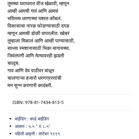
तुमच्या घराघरात वीज खेळावी, म्हणून
आम्ही आमची गावं आणि आमचं
भवितव्य धरणाच्या घशात कोंबलं.
विकासाचा नारळ फोडण्यासाठी दगड
म्हणून आमची डोकी वापरलीत. खोबरं
तुम्हाला मिळालं आणि आम्ही पाण्यासाठी,
साध्या स्मशानासाठी भिका मागायच्या.
जिवंतपणी आणि मेल्यावरही झडती
चालूच.
गाव आणि देव पाठीवर बांधून
चालणाऱ्या हजारो धरणग्रस्तांची
मन सुन्न करणारी कादंबरी.
ISBN:
978-81-7434-813-5
बाईंडिंग : कार्ड बाईंडिंग
आकार : ५.५ " X ८.५"
पहिली आवृत्ती : सप्टेंबर १९९१