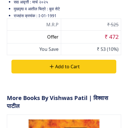
सद्य आवृत्ती : मार्च २०२५
मुखपृष्ठ व आतील चित्रे : बुवा शेटे
राजहंस क्रमांक : I-01-1991
M.R.P
₹ 525
₹ 472
Offer
You Save
₹ 53
(10%)
Add to Cart
More Books By Vishwas Patil | विश्वास
पाटील