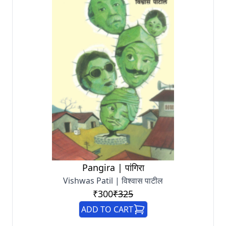
Pangira | पांगिरा
Vishwas Patil | विश्वास पाटील
₹300
₹325
ADD TO CART