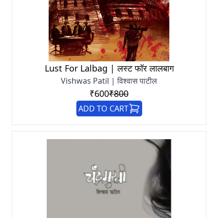
Lust For Lalbag | लस्ट फॉर लालबाग
Vishwas Patil | विश्वास पाटील
₹600
₹800
ADD TO CART