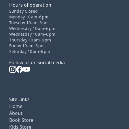
Hours of operation
Sunday Closed
Monday 10 am–6 pm
Tuesday 10 am–6 pm
Wednesday 10 am–6 pm
Wednesday 10 am–6 pm
Thursday 10 am–6 pm
Friday 10 am–6 pm
Saturday 10 am–6 pm
Follow us on social media
Site Links
Home
About
Book Store
Kids Store