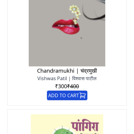
Chandramukhi | चंद्रमुखी
Vishwas Patil | विश्वास पाटील
₹300
₹400
ADD TO CART