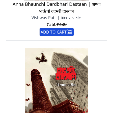
Anna Bhaunchi Dardbhari Dastaan | अण्णा
भाऊंची दर्दभरी दास्तान
Vishwas Patil | विश्वास पाटील
₹360
₹480
ADD TO CART