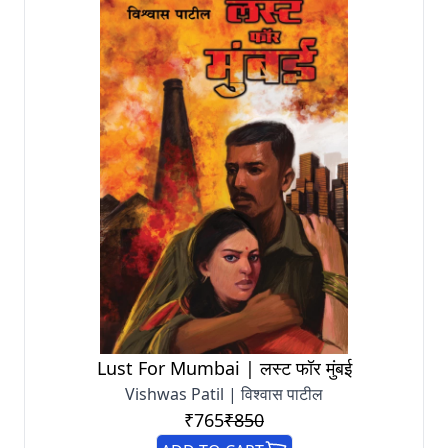
Lust For Mumbai | लस्ट फॉर मुंबई
Vishwas Patil | विश्वास पाटील
₹765
₹850