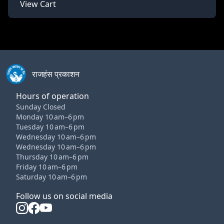
View Cart
राजहंस प्रकाशन
Hours of operation
Sunday Closed
Monday 10 am–6 pm
Tuesday 10 am–6 pm
Wednesday 10 am–6 pm
Wednesday 10 am–6 pm
Thursday 10 am–6 pm
Friday 10 am–6 pm
Saturday 10 am–6 pm
Follow us on social media