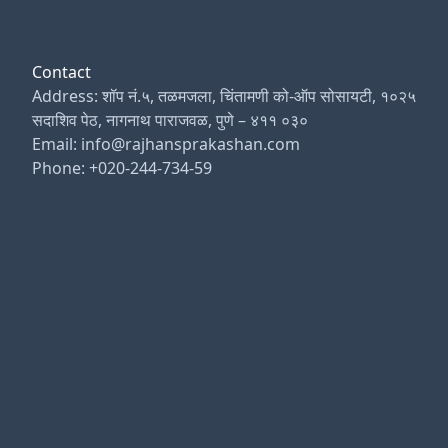
Contact
Address: शॉप नं.५, तळमजला, चिंतामणी को-ऑप सोसायटी, १०२५
सदाशिव पेठ, नागनाथ पाराजवळ, पुणे – ४११ ०३०
Email: info@rajhansprakashan.com
Phone: +020-244-734-59