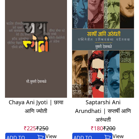
Chaya Ani Jyoti | छाया
Saptarshi Ani
आणि ज्योती
Arundhati | सप्तर्षी आणि
अरुंधती
₹225
₹250
₹180
₹200
View
View
ADD TO
ADD TO