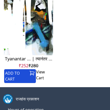
Tyanantar ... | त्यानंतर ...
₹252
₹280
View
ADD TO
Cart
CART
राजहंस प्रकाशन
Hours of operation