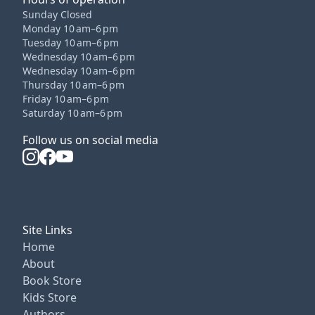
Sunday Closed
Monday 10 am–6 pm
Tuesday 10 am–6 pm
Wednesday 10 am–6 pm
Wednesday 10 am–6 pm
Thursday 10 am–6 pm
Friday 10 am–6 pm
Saturday 10 am–6 pm
Follow us on social media
Site Links
Home
About
Book Store
Kids Store
Authors