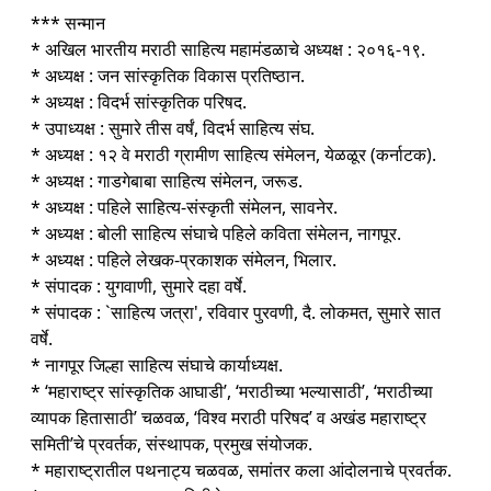
*** सन्मान
* अखिल भारतीय मराठी साहित्य महामंडळाचे अध्यक्ष : २०१६-१९.
* अध्यक्ष : जन सांस्कृतिक विकास प्रतिष्ठान.
* अध्यक्ष : विदर्भ सांस्कृतिक परिषद.
* उपाध्यक्ष : सुमारे तीस वर्षं, विदर्भ साहित्य संघ.
* अध्यक्ष : १२ वे मराठी ग्रामीण साहित्य संमेलन, येळळूर (कर्नाटक).
* अध्यक्ष : गाडगेबाबा साहित्य संमेलन, जरूड.
* अध्यक्ष : पहिले साहित्य-संस्कृती संमेलन, सावनेर.
* अध्यक्ष : बोली साहित्य संघाचे पहिले कविता संमेलन, नागपूर.
* अध्यक्ष : पहिले लेखक-प्रकाशक संमेलन, भिलार.
* संपादक : युगवाणी, सुमारे दहा वर्षे.
* संपादक : `साहित्य जत्रा', रविवार पुरवणी, दै. लोकमत, सुमारे सात
वर्षे.
* नागपूर जिल्हा साहित्य संघाचे कार्याध्यक्ष.
* ‘महाराष्ट्र सांस्कृतिक आघाडी’, ‘मराठीच्या भल्यासाठी’, ‘मराठीच्या
व्यापक हितासाठी’ चळवळ, ‘विश्व मराठी परिषद’ व अखंड महाराष्ट्र
समिती’चे प्रवर्तक, संस्थापक, प्रमुख संयोजक.
* महाराष्ट्रातील पथनाट्य चळवळ, समांतर कला आंदोलनाचे प्रवर्तक.