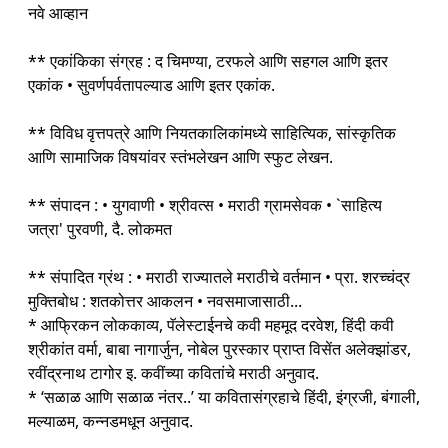
नवे आव्हान
** एकांकिका संग्रह : द चिमण्या, टरफले आणि सहगल आणि इतर
एकांक • सुवर्णपर्वतापल्याड आणि इतर एकांक.
** विविध वृत्तपत्रे आणि नियतकालिकांमध्ये साहित्यिक, सांस्कृतिक
आणि सामाजिक विषयांवर स्तंभलेखन आणि स्फुट लेखन.
** संपादन : • युगवाणी • श्रीवत्स • मराठी ग्रामसेवक • `साहित्य
जत्रा' पुरवणी, दै. लोकमत
** संपादित ग्रंथ : • मराठी राज्यातले मराठीचे वर्तमान • प्रा. शरच्चंद्र
मुक्तिबोध : शतकोत्तर आकलन • नवसमाजासाठी...
* आफ्रिकन लोककाव्य, पॅलेस्टाईनचे कवी महमूद दरवेश, हिंदी कवी
श्रीकांत वर्मा, बाबा नागार्जुन, नोबेल पुरस्कार प्राप्त विसेंत अलेक्झांडर,
रवींद्रनाथ टागोर इ. कवींच्या कवितांचे मराठी अनुवाद.
* ‘सळाळ आणि सळाळ नंतर..’ या कवितासंग्रहाचे हिंदी, इंग्रजी, बंगाली,
मल्याळम, कन्नडमधून अनुवाद.