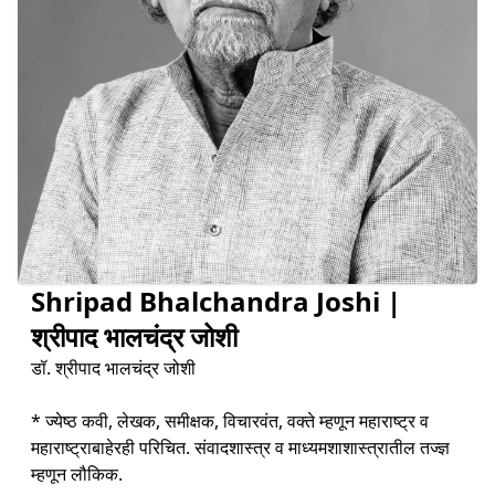
Shripad Bhalchandra Joshi |
श्रीपाद भालचंद्र जोशी
डॉ. श्रीपाद भालचंद्र जोशी
* ज्येष्ठ कवी, लेखक, समीक्षक, विचारवंत, वक्ते म्हणून महाराष्ट्र व
महाराष्ट्राबाहेरही परिचित. संवादशास्त्र व माध्यमशाशास्त्रातील तज्ज्ञ
म्हणून लौकिक.