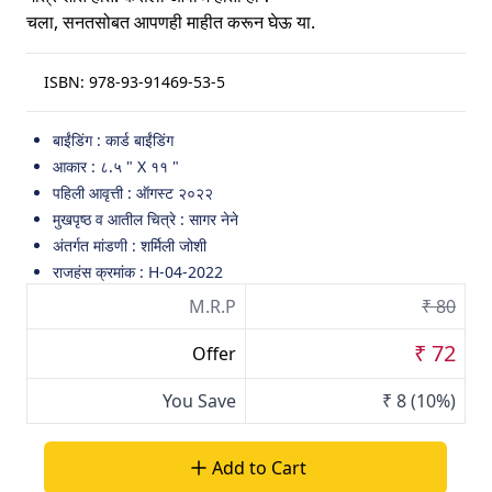
चला, सनतसोबत आपणही माहीत करून घेऊ या.
ISBN:
978-93-91469-53-5
बाईंडिंग : कार्ड बाईंडिंग
आकार : ८.५ " X ११ "
पहिली आवृत्ती : ऑगस्ट २०२२
मुखपृष्ठ व आतील चित्रे : सागर नेने
अंतर्गत मांडणी : शर्मिली जोशी
राजहंस क्रमांक : H-04-2022
M.R.P
₹ 80
₹ 72
Offer
You Save
₹ 8
(10%)
Add to Cart