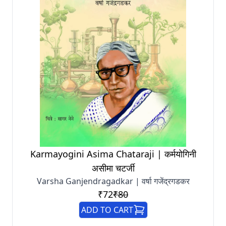
Karmayogini Asima Chataraji | कर्मयोगिनी
असीमा चटर्जी
Varsha Ganjendragadkar | वर्षा गजेंद्रगडकर
₹72
₹80
ADD TO CART