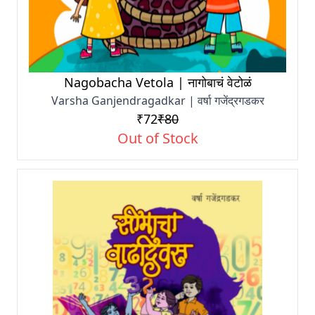
Nagobacha Vetola | नागोबाचं वेटोळं
Varsha Ganjendragadkar | वर्षा गजेंद्रगडकर
₹72
₹80
Out of Stock