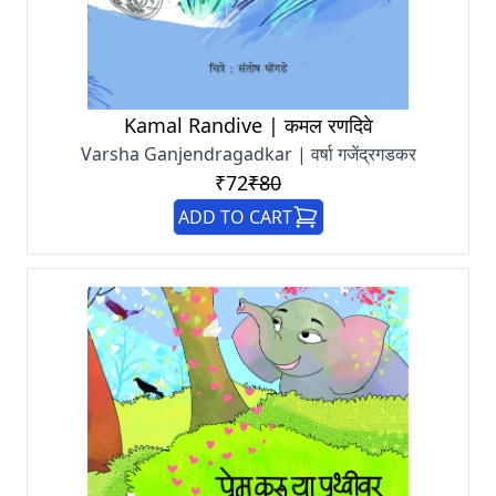
Kamal Randive | कमल रणदिवे
Varsha Ganjendragadkar | वर्षा गजेंद्रगडकर
₹72
₹80
ADD TO CART