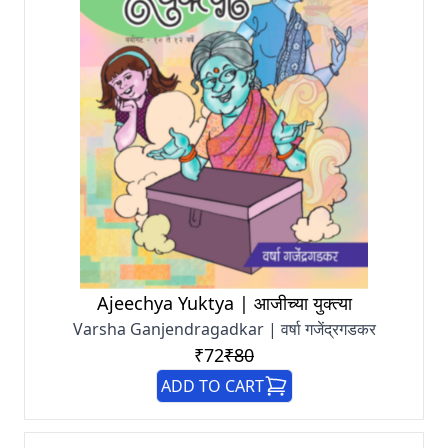
Ajeechya Yuktya | आजीच्या युक्त्या
Varsha Ganjendragadkar | वर्षा गजेंद्रगडकर
₹72
₹80
ADD TO CART