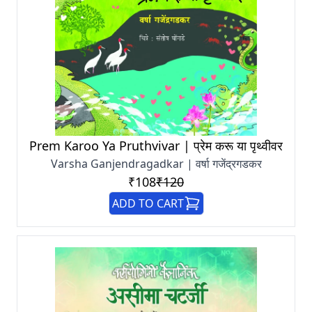
Prem Karoo Ya Pruthvivar | प्रेम करू या पृथ्वीवर
Varsha Ganjendragadkar | वर्षा गजेंद्रगडकर
₹108
₹120
ADD TO CART