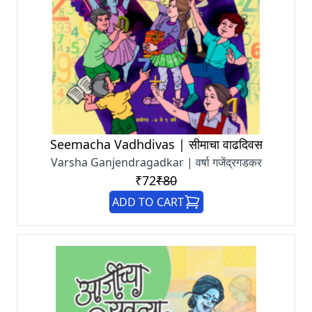
Seemacha Vadhdivas | सीमाचा वाढदिवस
Varsha Ganjendragadkar | वर्षा गजेंद्रगडकर
₹72
₹80
ADD TO CART