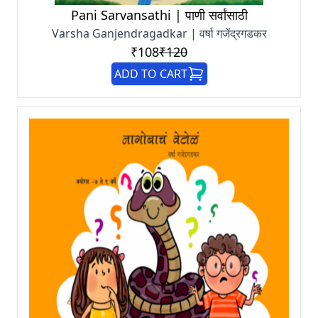
Pani Sarvansathi | पाणी सर्वांसाठी
Varsha Ganjendragadkar | वर्षा गजेंद्रगडकर
₹108
₹120
ADD TO CART