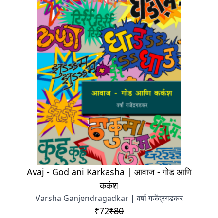
Avaj - God ani Karkasha | आवाज - गोड आणि
कर्कश
Varsha Ganjendragadkar | वर्षा गजेंद्रगडकर
₹72
₹80