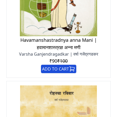
Havamanshastradnya anna Mani |
हवामानशास्त्रज्ञ अन्ना मणी
Varsha Ganjendragadkar | वर्षा गजेंद्रगडकर
₹90
₹100
ADD TO CART