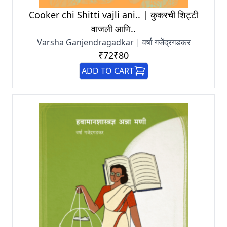
Cooker chi Shitti vajli ani.. | कुकरची शिट्टी
वाजली आणि..
Varsha Ganjendragadkar | वर्षा गजेंद्रगडकर
₹72
₹80
ADD TO CART