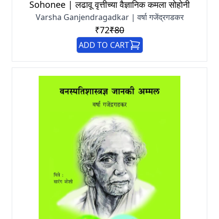
Sohonee | लढावू वृत्तीच्या वैज्ञानिक कमला सोहोनी
Varsha Ganjendragadkar | वर्षा गजेंद्रगडकर
₹72
₹80
ADD TO CART