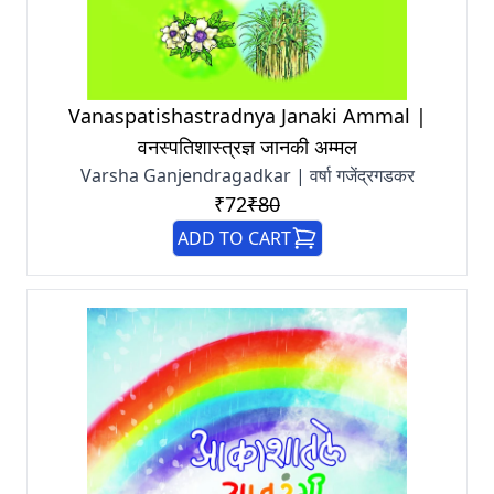
Vanaspatishastradnya Janaki Ammal |
वनस्पतिशास्त्रज्ञ जानकी अम्मल
Varsha Ganjendragadkar | वर्षा गजेंद्रगडकर
₹72
₹80
ADD TO CART