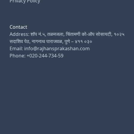
Privacy Policy
Contact
Address: शॉप नं.५, तळमजला, चिंतामणी को-ऑप सोसायटी, १०२५
सदाशिव पेठ, नागनाथ पाराजवळ, पुणे – ४११ ०३०
Email: info@rajhansprakashan.com
Phone: +020-244-734-59