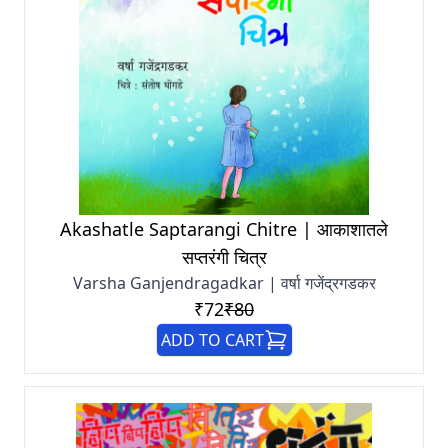
Akashatle Saptarangi Chitre | आकाशातले
सप्तरंगी चित्र
Varsha Ganjendragadkar | वर्षा गजेंद्रगडकर
₹72
₹80
ADD TO CART