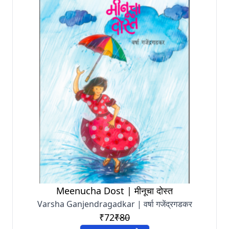
Meenucha Dost | मीनूचा दोस्त
Varsha Ganjendragadkar | वर्षा गजेंद्रगडकर
₹72
₹80