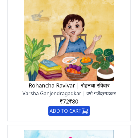
Rohancha Ravivar | रोहनचा रविवार
Varsha Ganjendragadkar | वर्षा गजेंद्रगडकर
₹72
₹80
ADD TO CART