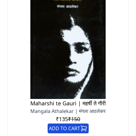
Maharshi te Gauri | महर्षी ते गौरी
Mangala Athalekar | मंगला आठलेकर
₹135
₹150
ADD TO CART