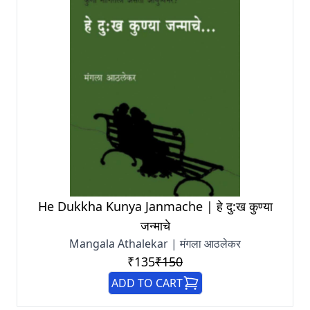
He Dukkha Kunya Janmache | हे दु:ख कुण्या
जन्माचे
Mangala Athalekar | मंगला आठलेकर
₹135
₹150
ADD TO CART