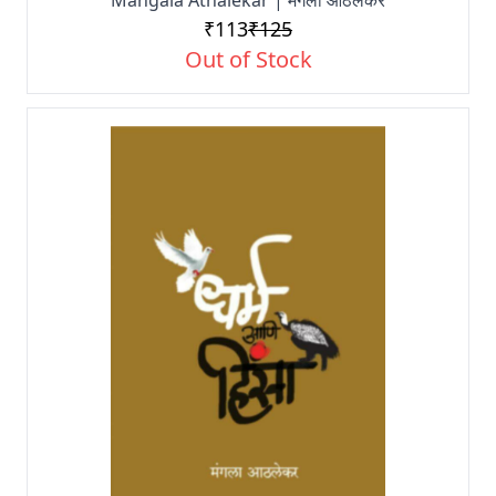
Mangala Athalekar | मंगला आठलेकर
₹113
₹125
Out of Stock