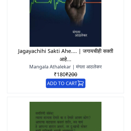
Jagayachihi Sakti Ahe.... | जगायचीही सक्ती
आहे...
Mangala Athalekar | मंगला आठलेकर
₹180
₹200
ADD TO CART