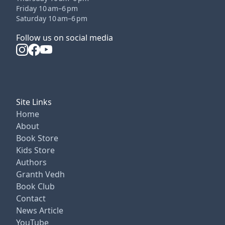
Friday 10 am–6 pm
Saturday 10 am–6 pm
Follow us on social media
Site Links
Home
About
Book Store
Kids Store
Authors
Granth Vedh
Book Club
Contact
News Article
YouTube