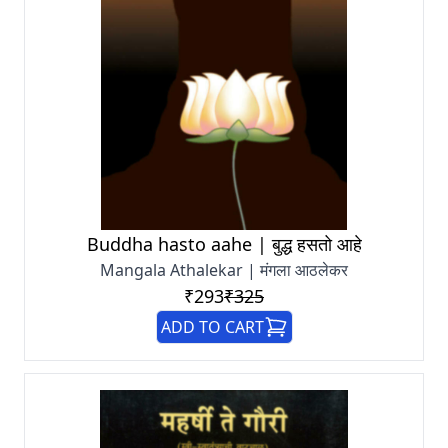
Buddha hasto aahe | बुद्ध हसतो आहे
Mangala Athalekar | मंगला आठलेकर
₹293
₹325
ADD TO CART