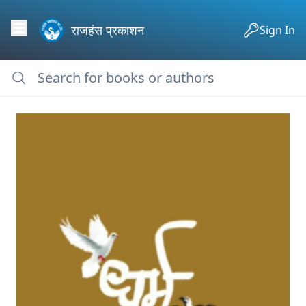
राजहंस प्रकाशन
Sign In