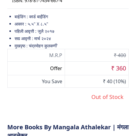
ISBN:
978-81-7434-667-4
बाईडिंग : कार्ड बाईंडिंग
आकार : ५.५" X ८.५"
पहिली आवृत्ती : जुलै २०१७
सद्य आवृत्ती : मार्च २०२४
मुखपृष्ठ : चंद्रमोहन कुलकर्णी'
M.R.P
₹ 400
₹ 360
Offer
You Save
₹ 40
(10%)
Out of Stock
More Books By Mangala Athalekar | मंगला
आठलेकर