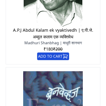
A.P.J Abdul Kalam ek vyaktivedh | ए.पी.जे.
अब्दुल कलाम एक व्यक्तिवेध
Madhuri Shanbhag | माधुरी शानभाग
₹180
₹200
ADD TO CART