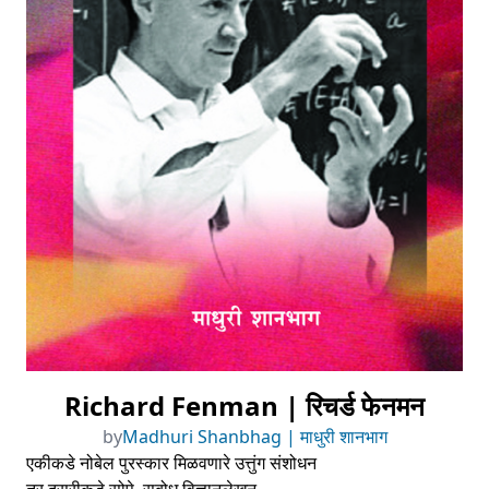
Richard Fenman | रिचर्ड फेनमन
by
Madhuri Shanbhag | माधुरी शानभाग
एकीकडे नोबेल पुरस्कार मिळवणारे उत्तुंग संशोधन
तर दुसरीकडे सोपे, सुबोध विज्ञानलेखन.