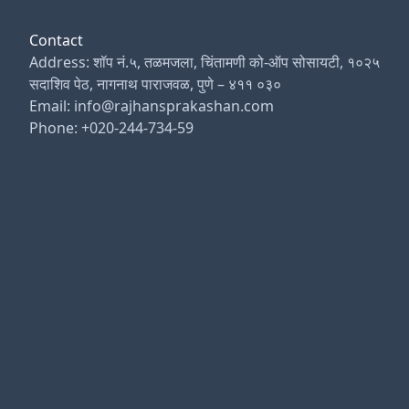
Contact
Address: शॉप नं.५, तळमजला, चिंतामणी को-ऑप सोसायटी, १०२५
सदाशिव पेठ, नागनाथ पाराजवळ, पुणे – ४११ ०३०
Email: info@rajhansprakashan.com
Phone: +020-244-734-59