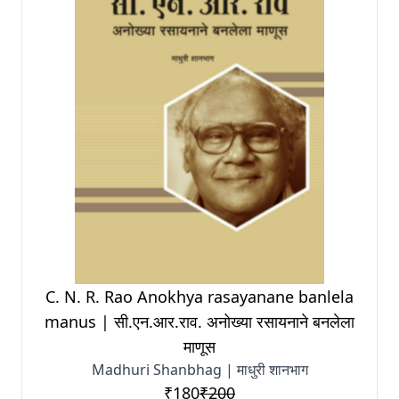
C. N. R. Rao Anokhya rasayanane banlela
manus | सी.एन.आर.राव. अनोख्या रसायनाने बनलेला
माणूस
Madhuri Shanbhag | माधुरी शानभाग
₹180
₹200