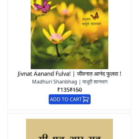
Jivnat Aanand Fulva! | जीवनात आनंद फुलवा !
Madhuri Shanbhag | माधुरी शानभाग
₹135
₹150
ADD TO CART