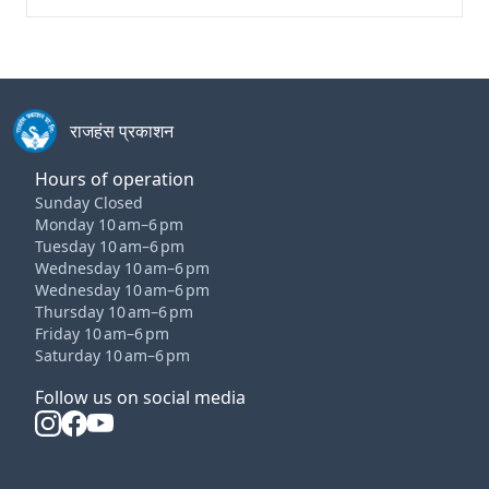
राजहंस प्रकाशन
Hours of operation
Sunday Closed
Monday 10 am–6 pm
Tuesday 10 am–6 pm
Wednesday 10 am–6 pm
Wednesday 10 am–6 pm
Thursday 10 am–6 pm
Friday 10 am–6 pm
Saturday 10 am–6 pm
Follow us on social media