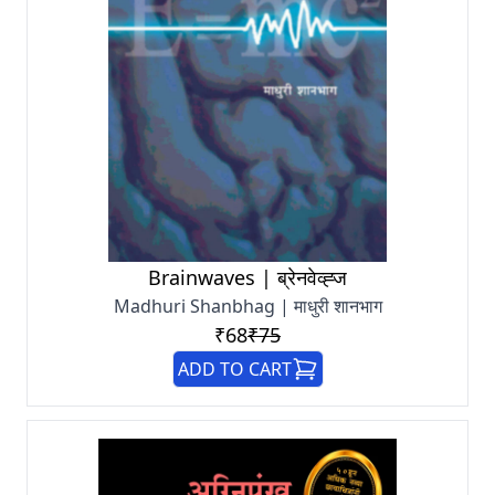
Brainwaves | ब्रेनवेव्ह्ज
Madhuri Shanbhag | माधुरी शानभाग
₹68
₹75
ADD TO CART