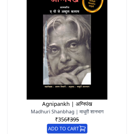
Agnipankh | अग्निपंख
Madhuri Shanbhag | माधुरी शानभाग
₹356
₹395
ADD TO CART