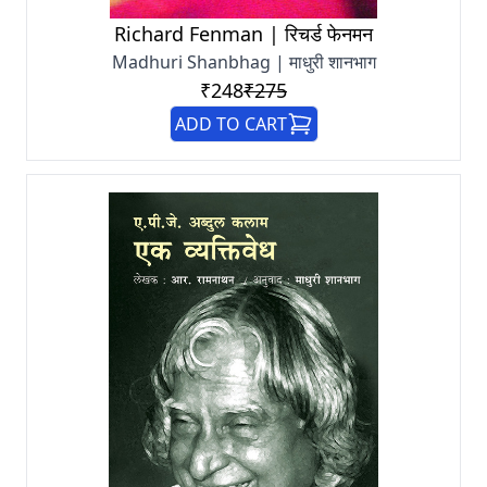
Richard Fenman | रिचर्ड फेनमन
Madhuri Shanbhag | माधुरी शानभाग
₹248
₹275
ADD TO CART