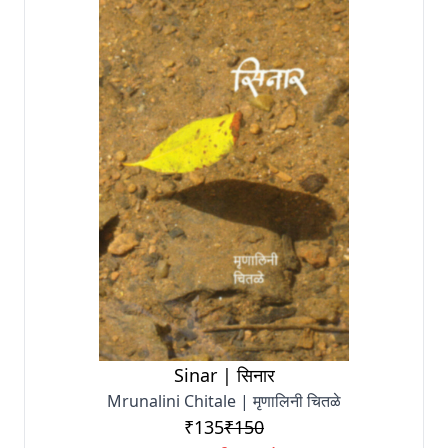
Sinar | सिनार
Mrunalini Chitale | मृणालिनी चितळे
₹135
₹150