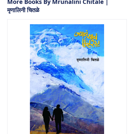
More Books By Mrunalini Chitale |
मृणालिनी चितळे