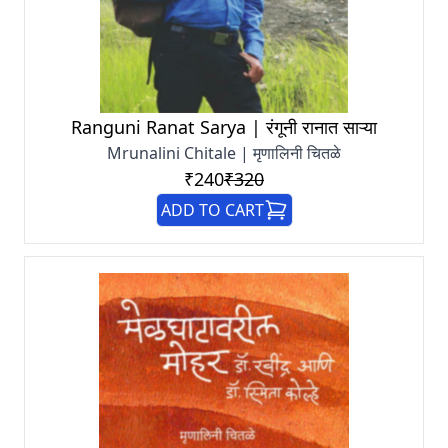
Ranguni Ranat Sarya | रंगूनी रानात साऱ्या
Mrunalini Chitale | मृणालिनी चितळे
₹240
₹320
ADD TO CART