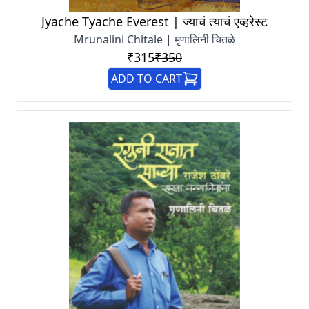
Jyache Tyache Everest | ज्याचं त्याचं एव्हरेस्ट
Mrunalini Chitale | मृणालिनी चितळे
₹315
₹350
ADD TO CART