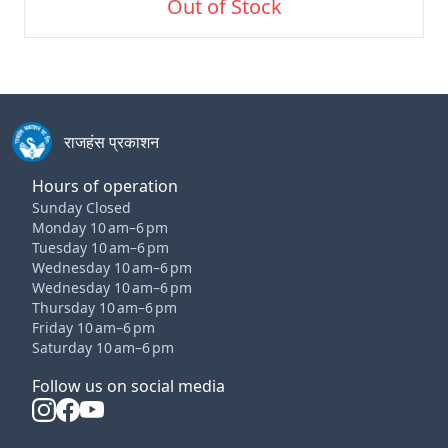
Out of Stock
राजहंस प्रकाशन
Hours of operation
Sunday Closed
Monday 10 am–6 pm
Tuesday 10 am–6 pm
Wednesday 10 am–6 pm
Wednesday 10 am–6 pm
Thursday 10 am–6 pm
Friday 10 am–6 pm
Saturday 10 am–6 pm
Follow us on social media