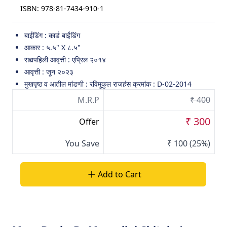
ISBN:
978-81-7434-910-1
बाईंडिंग : कार्ड बाईंडिंग
आकार : ५.५" X ८.५"
सद्यपहिली आवृत्ती : एप्रिल २०१४
आवृत्ती : जून २०२३
मुखपृष्ठ व आतील मांडणी : रविमुकुल राजहंस क्रमांक : D-02-2014
M.R.P
₹ 400
₹ 300
Offer
You Save
₹ 100
(25%)
Add to Cart