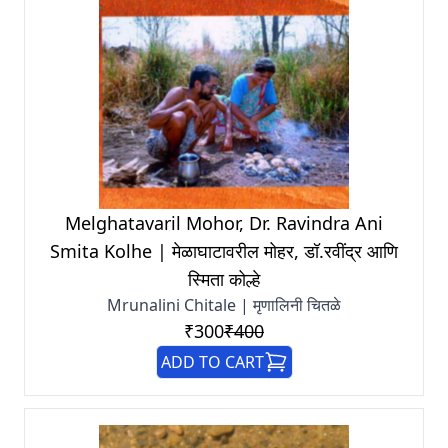
Melghatavaril Mohor, Dr. Ravindra Ani
Smita Kolhe | मेळाघाटावरील मोहर, डॉ.रवींद्र आणि
स्मिता कोल्हे
Mrunalini Chitale | मृणालिनी चितळे
₹300
₹400
ADD TO CART