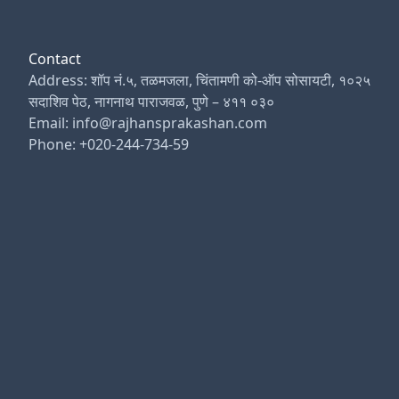
Contact
Address: शॉप नं.५, तळमजला, चिंतामणी को-ऑप सोसायटी, १०२५
सदाशिव पेठ, नागनाथ पाराजवळ, पुणे – ४११ ०३०
Email: info@rajhansprakashan.com
Phone: +020-244-734-59