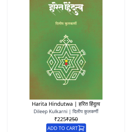
Harita Hindutwa | हरित हिंदुत्व
Dileep Kulkarni | दिलीप कुलकर्णी
₹225
₹250
ADD TO CART