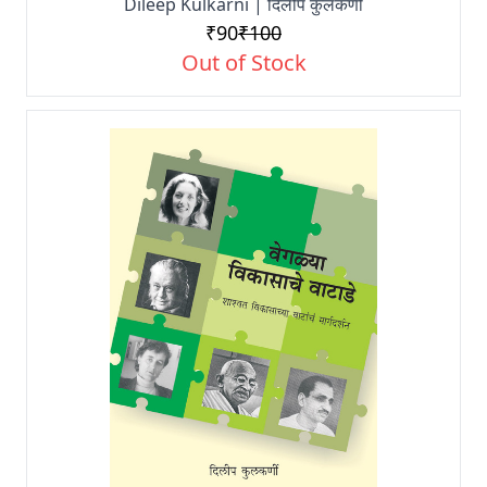
Dileep Kulkarni | दिलीप कुलकर्णी
₹90
₹100
Out of Stock