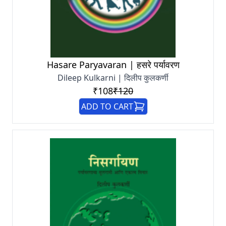
Hasare Paryavaran | हसरे पर्यावरण
Dileep Kulkarni | दिलीप कुलकर्णी
₹108
₹120
ADD TO CART