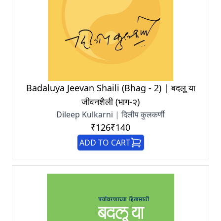
Badaluya Jeevan Shaili (Bhag - 2) | बदलू या
जीवनशैली (भाग-२)
Dileep Kulkarni | दिलीप कुलकर्णी
₹126
₹140
ADD TO CART