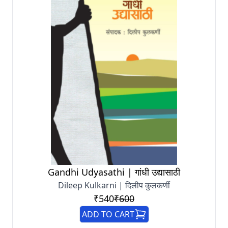
Gandhi Udyasathi | गांधी उद्यासाठी
Dileep Kulkarni | दिलीप कुलकर्णी
₹540
₹600
ADD TO CART