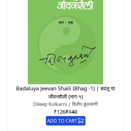
Badaluya Jeevan Shaili (Bhag -1) | बदलू या
जीवनशैली (भाग-१)
Dileep Kulkarni | दिलीप कुलकर्णी
₹126
₹140
ADD TO CART