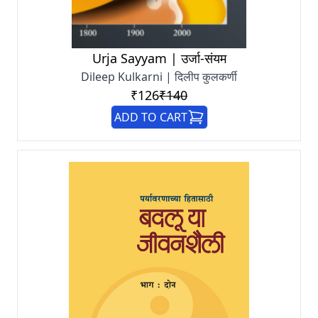
Urja Sayyam | उर्जा-संयम
Dileep Kulkarni | दिलीप कुलकर्णी
₹126
₹140
ADD TO CART