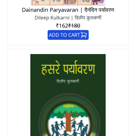
Dainandin Paryavaran | दैनंदिन पर्यावरण
Dileep Kulkarni | दिलीप कुलकर्णी
₹162
₹180
ADD TO CART