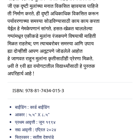
जी एक दृष्टी मुलांच्या मनात विकसित व्हावयास पाहिजे
ती निर्माण करते. ही दृष्टी अधिकाधिक विकसित करून
पर्यावरणाच्या समस्या सोडविण्यासाठी काय काय करता
येईल हे नेमकेपणानं सांगते. हसत-खेळत चाललेल्या
गप्पांमधून एकीकडे मुलांना रंजकपणे विषयाची माहिती
मिळत राहतेच; पण त्याचबरोबर समस्या आणि उपाय
ह्या दोन्हींशी आपण अतूटपणे जोडलेले आहोत
हे जाणवत राहून मुलांना कृतीसाठीही प्रेरणा मिळते.
७वी ते ९वी ह्या वयोगटातील विद्यार्थ्यांसाठी हे पुस्तक
अपरिहार्य आहे !
ISBN:
978-81-7434-015-3
बाईंडिंग : कार्ड बाईंडिंग
आकार : ५.५" X ८.५"
प्रथम आवृत्ती : जून १९९४
सद्य आवृत्ती : एप्रिल २०२४
चित्रकार : सतीश देशपांडे