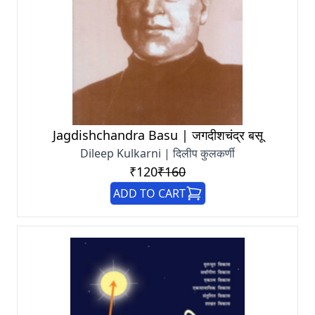
Jagdishchandra Basu | जगदीशचंद्र बसू
Dileep Kulkarni | दिलीप कुलकर्णी
₹120
₹160
ADD TO CART