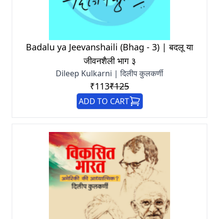
Badalu ya Jeevanshaili (Bhag - 3) | बदलू या
जीवनशैली भाग ३
Dileep Kulkarni | दिलीप कुलकर्णी
₹113
₹125
ADD TO CART