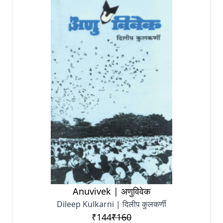
Anuvivek | अणुविवेक
Dileep Kulkarni | दिलीप कुलकर्णी
₹144
₹160