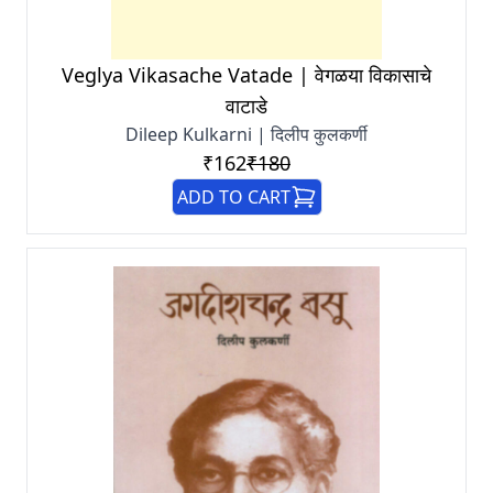
Veglya Vikasache Vatade | वेगळया विकासाचे
वाटाडे
Dileep Kulkarni | दिलीप कुलकर्णी
₹162
₹180
ADD TO CART