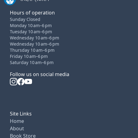
Hours of operation
Sunday Closed
Monday 10 am–6 pm
Tuesday 10 am–6 pm
Wednesday 10 am–6 pm
Wednesday 10 am–6 pm
Thursday 10 am–6 pm
Friday 10 am–6 pm
Saturday 10 am–6 pm
Follow us on social media
Site Links
Home
About
Book Store