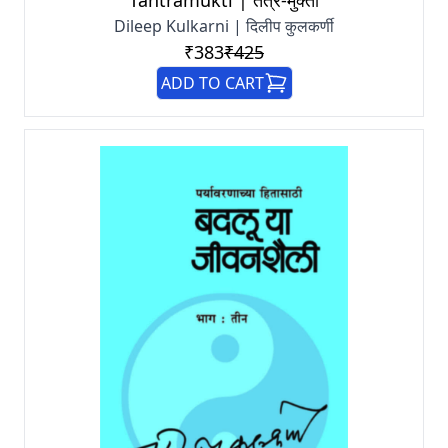
Tantramukti | तंत्र-मुक्ती
Dileep Kulkarni | दिलीप कुलकर्णी
₹383
₹425
ADD TO CART