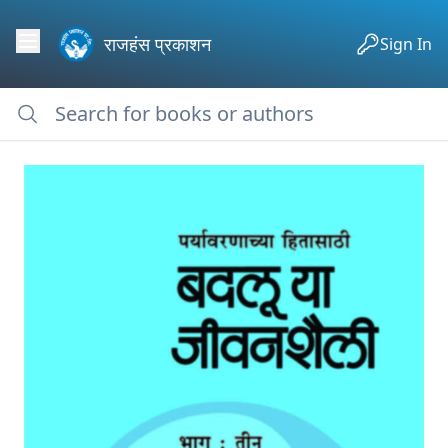
राजहंस प्रकाशन
Sign In