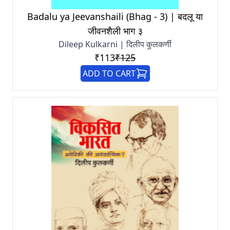
Badalu ya Jeevanshaili (Bhag - 3) | बदलू या
जीवनशैली भाग ३
Dileep Kulkarni | दिलीप कुलकर्णी
₹113
₹125
ADD TO CART