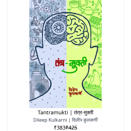
Tantramukti | तंत्र-मुक्ती
Dileep Kulkarni | दिलीप कुलकर्णी
₹383
₹425