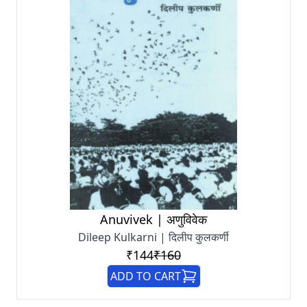
Anuvivek | अणुविवेक
Dileep Kulkarni | दिलीप कुलकर्णी
₹144
₹160
ADD TO CART