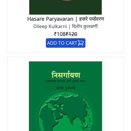
Hasare Paryavaran | हसरे पर्यावरण
Dileep Kulkarni | दिलीप कुलकर्णी
₹108
₹120
ADD TO CART