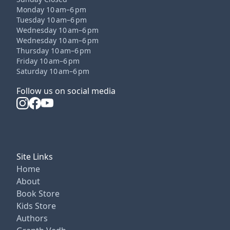
Monday 10 am–6 pm
Tuesday 10 am–6 pm
Wednesday 10 am–6 pm
Wednesday 10 am–6 pm
Thursday 10 am–6 pm
Friday 10 am–6 pm
Saturday 10 am–6 pm
Follow us on social media
Site Links
Home
About
Book Store
Kids Store
Authors