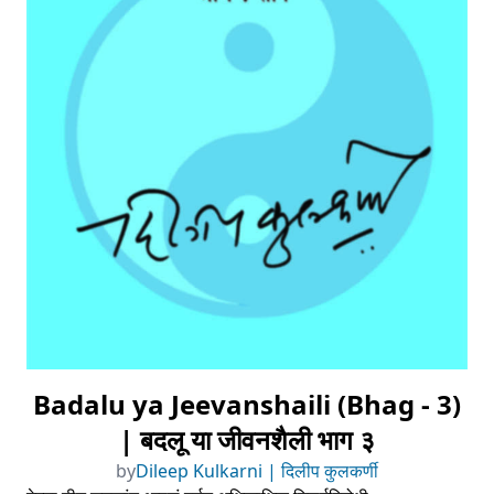
Badalu ya Jeevanshaili (Bhag - 3)
| बदलू या जीवनशैली भाग ३
by
Dileep Kulkarni | दिलीप कुलकर्णी