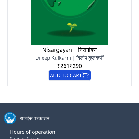
Nisargayan | निसर्गायण
Dileep Kulkarni | दिलीप कुलकर्णी
₹261
₹290
ADD TO CART
राजहंस प्रकाशन
Hours of operation
Sunday Closed