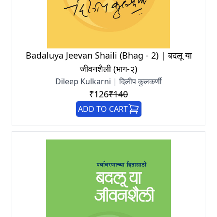
Badaluya Jeevan Shaili (Bhag - 2) | बदलू या
जीवनशैली (भाग-२)
Dileep Kulkarni | दिलीप कुलकर्णी
₹126
₹140
ADD TO CART