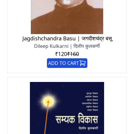
Jagdishchandra Basu | जगदीशचंद्र बसू
Dileep Kulkarni | दिलीप कुलकर्णी
₹120
₹160
ADD TO CART