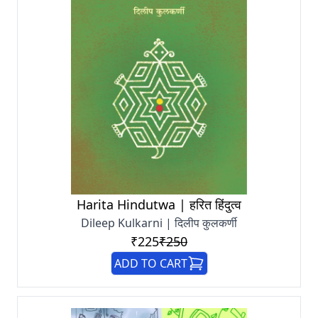
Harita Hindutwa | हरित हिंदुत्व
Dileep Kulkarni | दिलीप कुलकर्णी
₹225
₹250
ADD TO CART