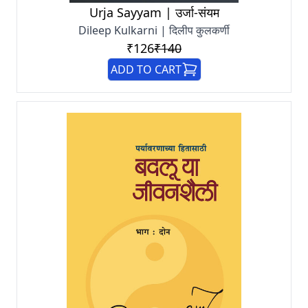
Urja Sayyam | उर्जा-संयम
Dileep Kulkarni | दिलीप कुलकर्णी
₹126
₹140
ADD TO CART