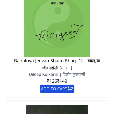
Badaluya Jeevan Shaili (Bhag -1) | बदलू या
जीवनशैली (भाग-१)
Dileep Kulkarni | दिलीप कुलकर्णी
₹126
₹140
ADD TO CART