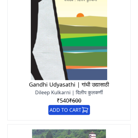
Gandhi Udyasathi | गांधी उद्यासाठी
Dileep Kulkarni | दिलीप कुलकर्णी
₹540
₹600
ADD TO CART