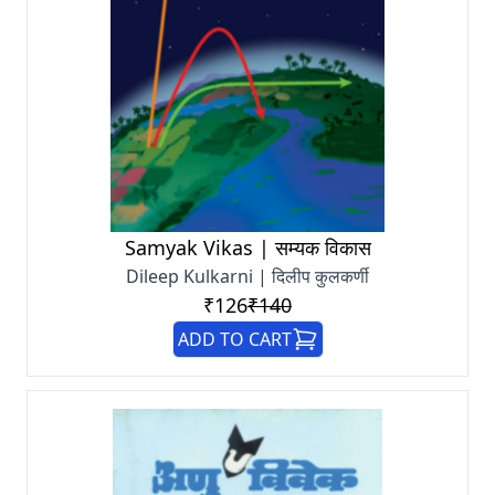
Samyak Vikas | सम्यक विकास
Dileep Kulkarni | दिलीप कुलकर्णी
₹126
₹140
ADD TO CART