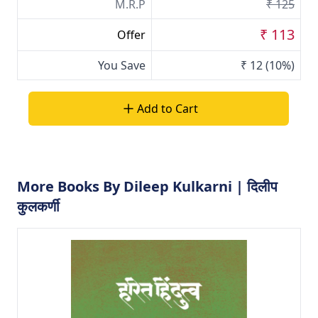
M.R.P
₹ 125
₹ 113
Offer
You Save
₹ 12
(10%)
Add to Cart
More Books By Dileep Kulkarni | दिलीप
कुलकर्णी