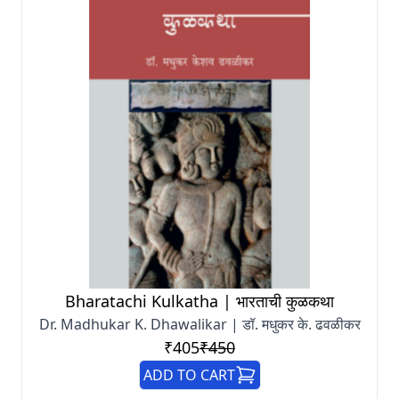
Bharatachi Kulkatha | भारताची कुळकथा
Dr. Madhukar K. Dhawalikar | डॉ. मधुकर के. ढवळीकर
₹405
₹450
ADD TO CART