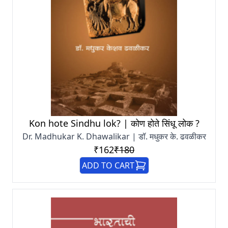
Kon hote Sindhu lok? | कोण होते सिंधू लोक ?
Dr. Madhukar K. Dhawalikar | डॉ. मधुकर के. ढवळीकर
₹162
₹180
ADD TO CART