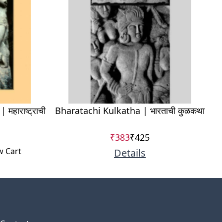
हाराष्ट्राची
Bharatachi Kulkatha | भारताची कुळकथा
₹383
₹425
w Cart
Details