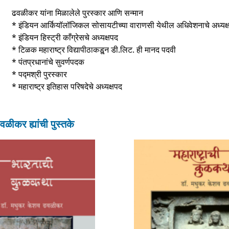
ढवळीकर यांना मिळालेले पुरस्कार आणि सन्मान
* इंडियन आर्कियॉलॉजिकल सोसायटीच्या वाराणसी येथील अधिवेशनाचे अध्यक्
* इंडियन हिस्ट्री काँग्रेसचे अध्यक्षपद
* टिळक महाराष्ट्र विद्यापीठाकडू्न डी.लिट. ही मानद पदवी
* पंतप्रधानांचे सुवर्णपदक
* पद्मश्री पुरस्कार
* महाराष्ट्र इतिहास परिषदेचे अध्यक्षपद
र ह्यांची पुस्तके