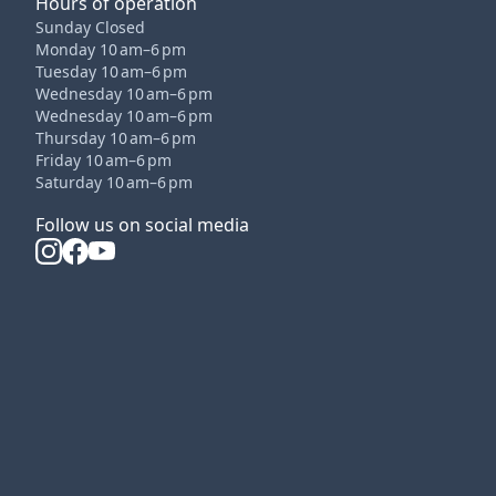
Hours of operation
Sunday Closed
Monday 10 am–6 pm
Tuesday 10 am–6 pm
Wednesday 10 am–6 pm
Wednesday 10 am–6 pm
Thursday 10 am–6 pm
Friday 10 am–6 pm
Saturday 10 am–6 pm
Follow us on social media