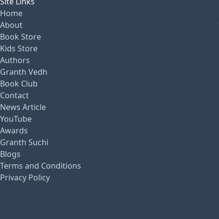
Site Links
Home
About
Book Store
Kids Store
Authors
Granth Vedh
Book Club
Contact
News Article
YouTube
Awards
Granth Suchi
Blogs
Terms and Conditions
Privacy Policy