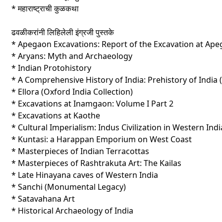
* महाराष्ट्राची कुळकथा
ढवळीकरांनी लिहिलेली इंग्रजी पुस्तके
* Apegaon Excavations: Report of the Excavation at Ape
* Aryans: Myth and Archaeology
* Indian Protohistory
* A Comprehensive History of India: Prehistory of India (V
* Ellora (Oxford India Collection)
* Excavations at Inamgaon: Volume I Part 2
* Excavations at Kaothe
* Cultural Imperialism: Indus Civilization in Western Indi
* Kuntasi: a Harappan Emporium on West Coast
* Masterpieces of Indian Terracottas
* Masterpieces of Rashtrakuta Art: The Kailas
* Late Hinayana caves of Western India
* Sanchi (Monumental Legacy)
* Satavahana Art
* Historical Archaeology of India