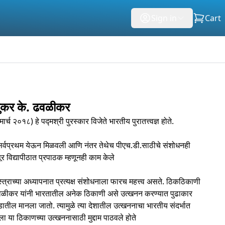
Sign in
Cart
कर के. ढवळीकर
च २०१८) हे पद्मश्री पुरस्कार विजेते भारतीय पुरातत्त्वज्ञ होते.
गात सर्वप्रथम येऊन मिळवली आणि नंतर तेथेच पीएच.डी.साठीचे संशोधनही
ूर विद्यापीठात प्रपाठक म्हणूनही काम केले
स्त्राच्या अध्यापनात प्रत्यक्ष संशोधनाला फारच महत्त्व असते. ठिकठिकाणी
ळीकर यांनी भारतातील अनेक ठिकाणी असे उत्खनन करण्यात पुढाकार
तील मानला जातो. त्यामुळे त्या देशातील उत्खननाचा भारतीय संदर्भात
ला या ठिकाणच्या उत्खननासाठी मुद्दाम पाठवले होते