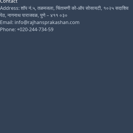
Contact
Address: शॉप नं.५, तळमजला, चिंतामणी को-ऑप सोसायटी, १०२५ सदाशिव
पेठ, नागनाथ पाराजवळ, पुणे – ४११ ०३०
Email: info@rajhansprakashan.com
Phone: +020-244-734-59