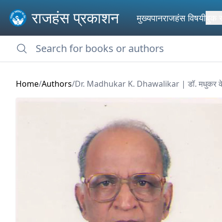
राजहंस प्रकाशन
मुख्यपान
राजहंस विषयी
बुक 
Home
/
Authors
/
Dr. Madhukar K. Dhawalikar | डॉ. मधुकर क