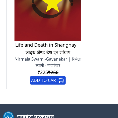
Life and Death in Shanghay |
लाइफ ॲण्ड डेथ इन शांघाय
Nirmala Swami-Gavanekar | निर्मला
स्वामी - गावणेकर
₹225
₹250
ADD TO CART
राजहंस प्रकाशन