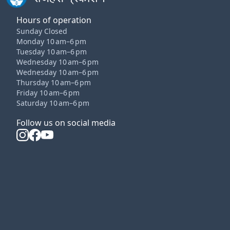
Hours of operation
Sunday Closed
Monday 10 am–6 pm
Tuesday 10 am–6 pm
Wednesday 10 am–6 pm
Wednesday 10 am–6 pm
Thursday 10 am–6 pm
Friday 10 am–6 pm
Saturday 10 am–6 pm
Follow us on social media