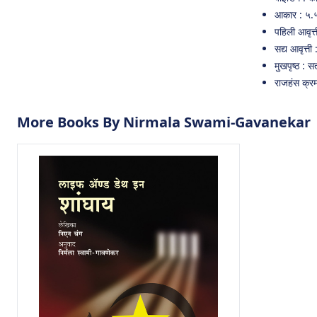
आकार : ५.
पहिली आवृत्
सद्य आवृत्त
मुखपृष्ठ : स
राजहंस क्र
More Books By Nirmala Swami-Gavanekar | निर्म