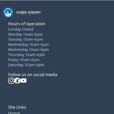
राजहंस प्रकाशन
Hours of operation
Sunday Closed
Monday 10 am–6 pm
Tuesday 10 am–6 pm
Wednesday 10 am–6 pm
Wednesday 10 am–6 pm
Thursday 10 am–6 pm
Friday 10 am–6 pm
Saturday 10 am–6 pm
Follow us on social media
Site Links
Home