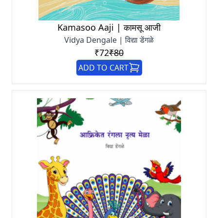
Kamasoo Aaji | कामसू आजी
Vidya Dengale | विद्या डेंगळे
₹72
₹80
ADD TO CART