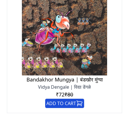
Bandakhor Mungya | बंडखोर मुंग्या
Vidya Dengale | विद्या डेंगळे
₹72
₹80
ADD TO CART