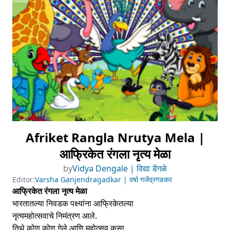
Afriket Rangla Nrutya Mela |
आफ्रिकेत रंगला नृत्य मेळा
by
Vidya Dengale | विद्या डेंगळे
Editor:
Varsha Ganjendragadkar | वर्षा गजेंद्रगडकर
आफ्रिकेत रंगला नृत्य मेळा
भारतातल्या निवडक पक्ष्यांना आफ्रिकेतल्या
नृत्यमहोत्सवाचे निमंत्रण आले.
तिथे कोण कोण गेले आणि महोत्सव कसा