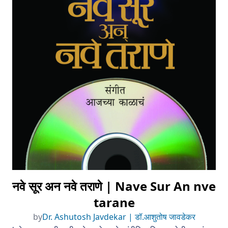
नवे सूर अन नवे तराणे | Nave Sur An nve
tarane
by
Dr. Ashutosh Javdekar | डॉ.आशुतोष जावडेकर