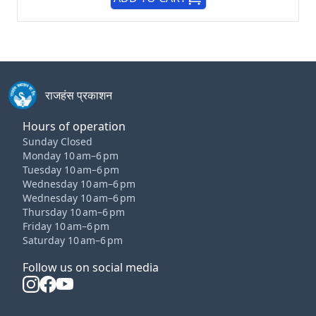
राजहंस प्रकाशन
Hours of operation
Sunday Closed
Monday 10 am–6 pm
Tuesday 10 am–6 pm
Wednesday 10 am–6 pm
Wednesday 10 am–6 pm
Thursday 10 am–6 pm
Friday 10 am–6 pm
Saturday 10 am–6 pm
Follow us on social media