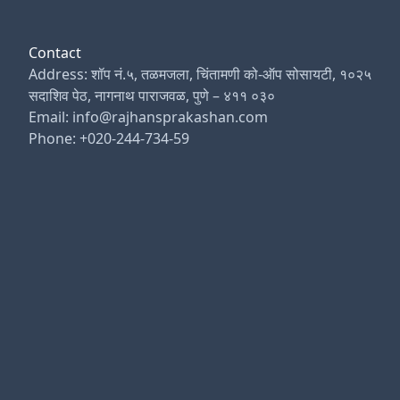
Contact
Address: शॉप नं.५, तळमजला, चिंतामणी को-ऑप सोसायटी, १०२५
सदाशिव पेठ, नागनाथ पाराजवळ, पुणे – ४११ ०३०
Email: info@rajhansprakashan.com
Phone: +020-244-734-59