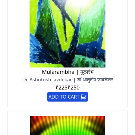
Mularambha | मुळारंभ
Dr. Ashutosh Javdekar | डॉ.आशुतोष जावडेकर
₹225
₹250
ADD TO CART