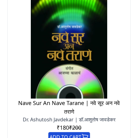
Nave Sur An Nave Tarane | नवे सूर अन नवे
तराणे
Dr. Ashutosh Javdekar | डॉ.आशुतोष जावडेकर
₹180
₹200
ADD TO CART