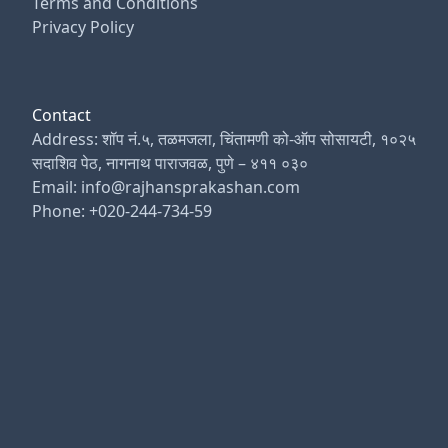
Terms and Conditions
Privacy Policy
Contact
Address: शॉप नं.५, तळमजला, चिंतामणी को-ऑप सोसायटी, १०२५
सदाशिव पेठ, नागनाथ पाराजवळ, पुणे – ४११ ०३०
Email: info@rajhansprakashan.com
Phone: +020-244-734-59