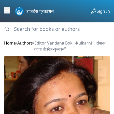
राजहंस प्रकाशन
Sign In
Home
/
Authors
/
Editor Vandana Bokil-Kulkarni | संपादन
वंदना बोकील-कुलकर्णी