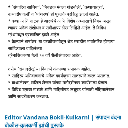
* `संपादित सानिया', `निवडक मंगला गोडबोले', `कथायात्रा',
कथादीपावली' व `पांथस्थ' ही पुस्तके प्रसिद्ध झाली आहेत.
* कथा आणि नाटक हे आस्थेचे आणि विशेष अभ्यासाचे विषय असून
त्यावर अनेक संशोधन व समीक्षापर लेख लिहिले आहेत. ते विविध
ग्रंथांमधून प्रकाशित झाले आहेत.
* केल्याने भाषांतर' या परकीयभाषेतून थेट मराठीत भाषांतरित होणार्‍या
साहित्याला वाहिलेल्या
त्रैमासिकाच्या गेली १० वर्षे शैलीसंपादक आहेत.
तसेच `संवादसेतू' या दिवाळी अंकाच्या संपादक आहेत.
* साहित्य अभिवाचनाचे अनेक कार्यक्रम सातत्याने करत असतात.
* कथालेखन, ललित लेखन यांच्या मार्गदर्शनपर कार्यशाळा घेतात.
* विविध श्राव्य माध्यमे आणि माहितीपट-लघुपट यांसाठी संहितालेखन
आणि सादरीकरण करतात.
Editor Vandana Bokil-Kulkarni | संपादन वंदना
बोकील-कुलकर्णी ह्यांची पुस्तके