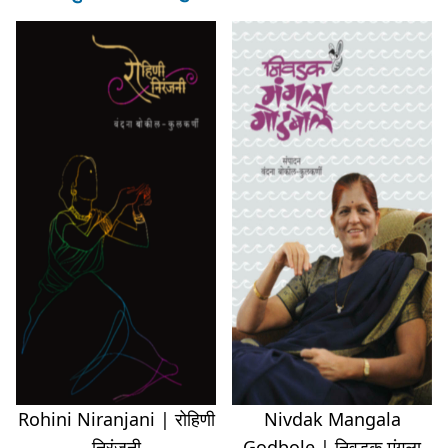
Rohini Niranjani | रोहिणी
Nivdak Mangala
निरंजनी
Godbole | निवडक मंगला