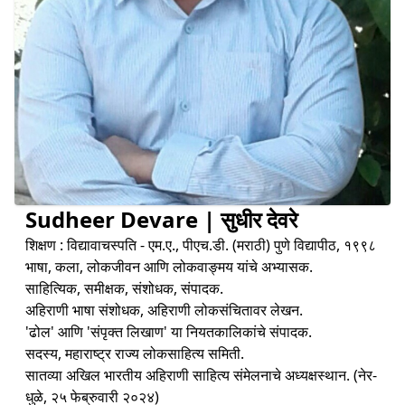
Sudheer Devare | सुधीर देवरे
शिक्षण : विद्यावाचस्पति - एम.ए., पीएच.डी. (मराठी) पुणे विद्यापीठ, १९९८
भाषा, कला, लोकजीवन आणि लोकवाङ्मय यांचे अभ्यासक.
साहित्यिक, समीक्षक, संशोधक, संपादक.
अहिराणी भाषा संशोधक, अहिराणी लोकसंचितावर लेखन.
'ढोल' आणि 'संपृक्त लिखाण' या नियतकालिकांचे संपादक.
सदस्य, महाराष्ट्र राज्य लोकसाहित्य समिती.
सातव्या अखिल भारतीय अहिराणी साहित्य संमेलनाचे अध्यक्षस्थान. (नेर-
धुळे, २५ फेब्रुवारी २०२४)