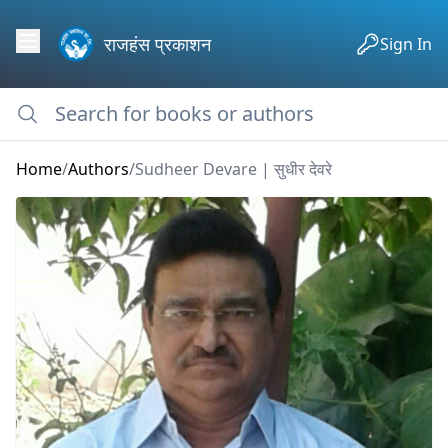
राजहंस प्रकाशन
Sign In
Home
/
Authors
/
Sudheer Devare | सुधीर देवरे