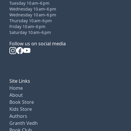
Tuesday 10 am–6 pm
Wednesday 10 am–6 pm
Wednesday 10 am–6 pm
Thursday 10 am–6 pm
Friday 10 am–6 pm
Saturday 10 am–6 pm
Follow us on social media
Site Links
Home
About
Book Store
Kids Store
Authors
Granth Vedh
Book Club