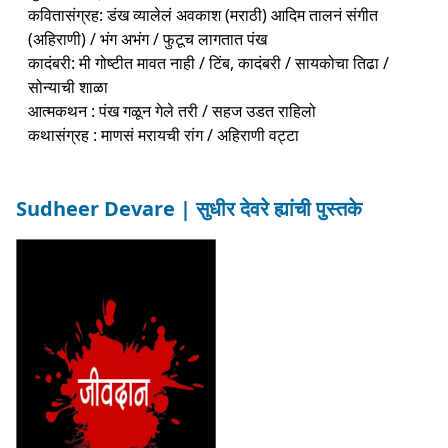
कवितासंग्रह: डंख व्यालेलं अवकाश (मराठी) आदिम तालनं संगीत
(अहिराणी) / भंग अभंग / फुटूच लागतात पंख
कादंबरी: मी गोष्टीत मावत नाही / टिंब, कादंबरी / सायकोचा तिढा /
सोन्याची शाळा
आत्मकथन : पंख गळून गेले तरी / सहज उडत राहिलो
कथासंग्रह : माणसं मरायची रांग / अहिराणी वट्टा
Sudheer Devare | सुधीर देवरे ह्यांची पुस्तके