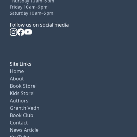
Thursday 10 am–6 pm
Friday 10 am–6 pm
Saturday 10 am–6 pm
Follow us on social media
Site Links
Home
About
Book Store
Kids Store
Authors
Granth Vedh
Book Club
Contact
News Article