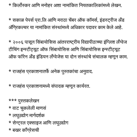
* किर्लोस्कर आणि मनोहर अशा नामांकित नियतकालिकांमध्ये लेखन.
* सकाळ पेपर्स प्रा.लि आणि मराठा चेंबर ऑफ कॉमर्स, इंडस्ट्रीज अँड
अ‍ॅग्रिकल्चर या नामांकित संस्थांमध्ये अधिकार पदावर काम केले आहे.
* २००६ पासून सिंबायोसिस आंतरराष्ट्रीय विद्यापीठाच्या इंग्लिश लँग्वेज
टीचिंग इन्स्टीट्यूट ऑफ सिंबायोसिस आणि सिंबायोसिस इन्स्टीट्यूट
ऑफ फॉरेन अँड इंडियन लँग्वेजेस या दोन संस्थांचे संचालक म्हणून काम.
* राजहंस प्रकाशनातर्फे अनेक पुस्तकांचा अनुवाद.
* राजहंस प्रकाशनामध्ये संपादक म्हणून कार्यरत.
*** पुस्तकलेखन
* वाट चुकलेली माणसं
* लघुउद्योग मार्गदर्शक
* सेन्ट्रल एक्साइज आणि लघुउद्योग
* बखर कॉंग्रेसची