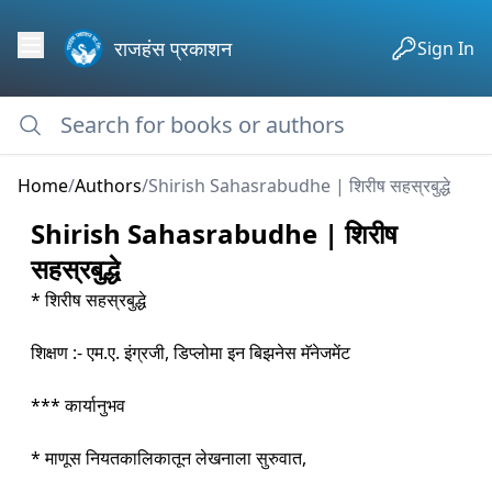
राजहंस प्रकाशन
Sign In
Home
/
Authors
/
Shirish Sahasrabudhe | शिरीष सहस्रबुद्धे
Shirish Sahasrabudhe | शिरीष
सहस्रबुद्धे
* शिरीष सहस्रबुद्धे
शिक्षण :- एम.ए. इंग्रजी, डिप्लोमा इन बिझनेस मॅनेजमेंट
*** कार्यानुभव
* माणूस नियतकालिकातून लेखनाला सुरुवात,