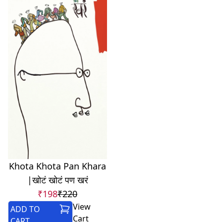
Khota Khota Pan Khara
|खोटं खोटं पण खरं
₹198
₹220
View
ADD TO
Cart
CART