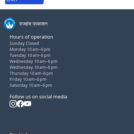
राजहंस प्रकाशन
Hours of operation
Sunday Closed
Monday 10 am–6 pm
Tuesday 10 am–6 pm
Wednesday 10 am–6 pm
Wednesday 10 am–6 pm
Thursday 10 am–6 pm
Friday 10 am–6 pm
Saturday 10 am–6 pm
Follow us on social media