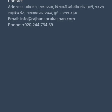
Contact
Address: शॉप नं.५, तळमजला, चिंतामणी को-ऑप सोसायटी, १०२५
सदाशिव पेठ, नागनाथ पाराजवळ, पुणे – ४११ ०३०
Email: info@rajhansprakashan.com
Phone: +020-244-734-59